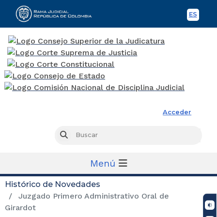
ES
Spani
Rama Judicial
Acceder
Busc
Buscar
Menú
Histórico de Novedades
Juzgado Primero Administrativo Oral de
Girardot