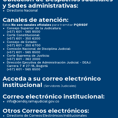
y Sedes administrativas:
Directorio Nacional
Canales de atención:
Estos
para tramitar
No son canales oficiales
PQRSDF
Consejo Superior de la Judicatura:
(+57) 601 - 565 8500
Corte Constitucional:
(+57) 601 - 350 6200
Consejo de Estado:
(+57) 601 - 350 6700
Comisión Nacional de Disciplina Judicial:
(+57) 601 - 565 8500
Corte Suprema de Justicia:
(+57) 601 - 362 2000
Dirección Ejecutiva de Administración Judicial - DEAJ:
Carrera 7 # 27-18, Bogotá
(+57) 601 - 565 8500
Acceda a su correo electrónico
institucional
(Servidores Judiciales)
Correo electrónico institucional:
info@cendoj.ramajudicial.gov.co
Otros Correos electrónicos:
Directorio de Correos Electrónicos Institucionales