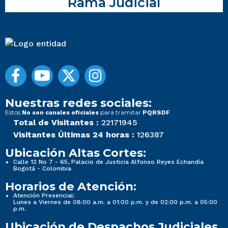
Rama Judicial
Nuestras redes sociales:
Estos
para tramitar
No son canales oficiales
PQRSDF
Total de Visitantes :
22171945
Visitantes Últimas 24 horas :
126387
Ubicación Altas Cortes:
Calle 12 No 7 - 65, Palacio de Justicia Alfonso Reyes Echandía
Bogotá - Colombia
Horarios de Atención:
Atención Presencial:
Lunes a Viernes de 08:00 a.m. a 01:00 p.m. y de 02:00 p.m. a 05:00
p.m.
Ubicación de Despachos Judiciales