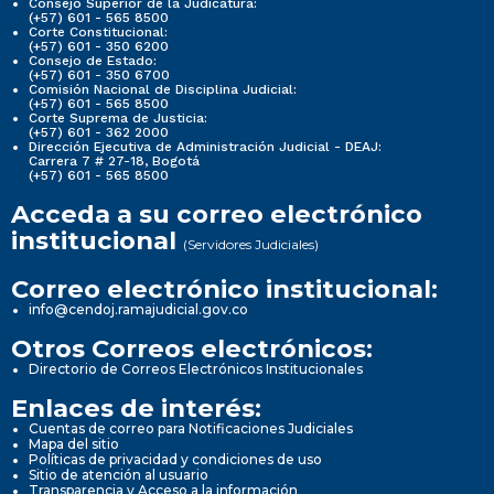
Consejo Superior de la Judicatura:
(+57) 601 - 565 8500
Corte Constitucional:
(+57) 601 - 350 6200
Consejo de Estado:
(+57) 601 - 350 6700
Comisión Nacional de Disciplina Judicial:
(+57) 601 - 565 8500
Corte Suprema de Justicia:
(+57) 601 - 362 2000
Dirección Ejecutiva de Administración Judicial - DEAJ:
Carrera 7 # 27-18, Bogotá
(+57) 601 - 565 8500
Acceda a su correo electrónico
institucional
(Servidores Judiciales)
Correo electrónico institucional:
info@cendoj.ramajudicial.gov.co
Otros Correos electrónicos:
Directorio de Correos Electrónicos Institucionales
Enlaces de interés:
Cuentas de correo para Notificaciones Judiciales
Mapa del sitio
Políticas de privacidad y condiciones de uso
Sitio de atención al usuario
Transparencia y Acceso a la información