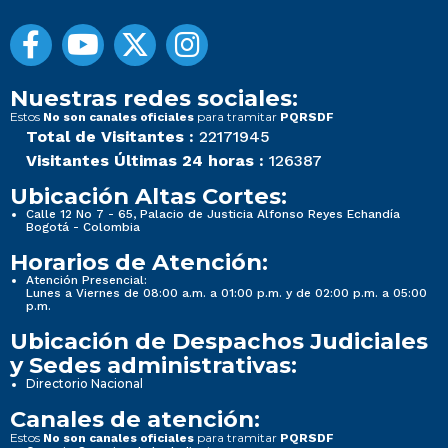
Nuestras redes sociales:
Estos
para tramitar
No son canales oficiales
PQRSDF
Total de Visitantes :
22171945
Visitantes Últimas 24 horas :
126387
Ubicación Altas Cortes:
Calle 12 No 7 - 65, Palacio de Justicia Alfonso Reyes Echandía
Bogotá - Colombia
Horarios de Atención:
Atención Presencial:
Lunes a Viernes de 08:00 a.m. a 01:00 p.m. y de 02:00 p.m. a 05:00
p.m.
Ubicación de Despachos Judiciales
y Sedes administrativas:
Directorio Nacional
Canales de atención:
Estos
para tramitar
No son canales oficiales
PQRSDF