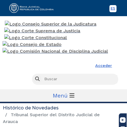
ES
Spani
Rama Judicial
Acceder
Busc
Buscar
Menú
Histórico de Novedades
Tribunal Superior del Distrito Judicial de
Arauca