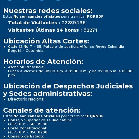
Nuestras redes sociales:
Estos
para tramitar
No son canales oficiales
PQRSDF
Total de Visitantes :
22239496
Visitantes Últimas 24 horas :
52271
Ubicación Altas Cortes:
Calle 12 No 7 - 65, Palacio de Justicia Alfonso Reyes Echandía
Bogotá - Colombia
Horarios de Atención:
Atención Presencial:
Lunes a Viernes de 08:00 a.m. a 01:00 p.m. y de 02:00 p.m. a 05:00
p.m.
Ubicación de Despachos Judiciales
y Sedes administrativas:
Directorio Nacional
Canales de atención:
Estos
para tramitar
No son canales oficiales
PQRSDF
Consejo Superior de la Judicatura:
(+57) 601 - 565 8500
Corte Constitucional:
(+57) 601 - 350 6200
Consejo de Estado: