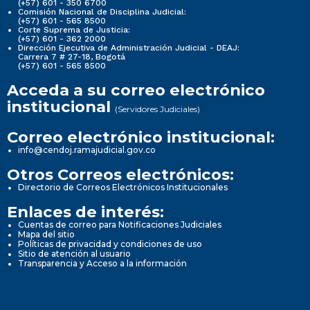
(+57) 601 - 350 6700
Comisión Nacional de Disciplina Judicial:
(+57) 601 - 565 8500
Corte Suprema de Justicia:
(+57) 601 - 362 2000
Dirección Ejecutiva de Administración Judicial - DEAJ:
Carrera 7 # 27-18, Bogotá
(+57) 601 - 565 8500
Acceda a su correo electrónico
institucional
(Servidores Judiciales)
Correo electrónico institucional:
info@cendoj.ramajudicial.gov.co
Otros Correos electrónicos:
Directorio de Correos Electrónicos Institucionales
Enlaces de interés:
Cuentas de correo para Notificaciones Judiciales
Mapa del sitio
Políticas de privacidad y condiciones de uso
Sitio de atención al usuario
Transparencia y Acceso a la información