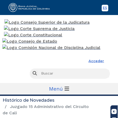
ES
Spani
Rama Judicial
Acceder
Busc
Buscar
Menú
Histórico de Novedades
Juzgado 15 Administrativo del Circuito
de Cali