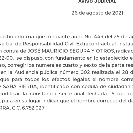
AVISO JUDICIAL
26 de agosto de 2021
acho informa que mediante auto No. 443 del 25 de ag
verbal de Responsabilidad Civil Extracontractual i
n contra de JOSÉ MAURICIO SEGURA Y OTROS, radicado
2-00, se dispuso, con fundamento en lo establecido en
so, corregir los numerales cuarto y sexto de la parte r
 en la Audiencia pública número 002 realizada el 28 
 que para todos los efectos legales el nombre co
SABA SIERRA, identificado con cédula de ciudadanía
dificar la constancia secretarial fechada 15 de abr
, para en su lugar indicar que el nombre correcto 
RA, C.C. 6.752.027".