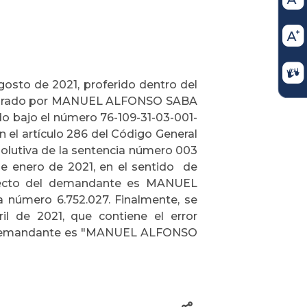
osto de 2021, proferido dentro del
nstaurado por MANUEL ALFONSO SABA
 bajo el número 76-109-31-03-001-
 el artículo 286 del Código General
esolutiva de la sentencia número 003
de enero de 2021, en el sentido de
rrecto del demandante es MANUEL
 número 6.752.027. Finalmente, se
il de 2021, que contiene el error
del demandante es "MANUEL ALFONSO