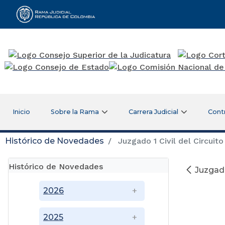
Rama Judicial
Inicio
Sobre la Rama
Carrera Judicial
Cont
Histórico de Novedades
Juzgado 1 Civil del Circuit
Histórico de Novedades
Juzgado
2026
2025