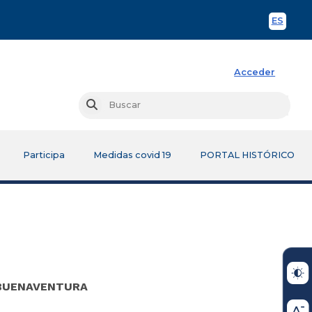
ES
Spani
Acceder
Busc
Buscar
Participa
Medidas covid 19
PORTAL HISTÓRICO
 BUENAVENTURA