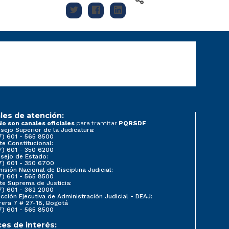
les de atención:
para tramitar
No son canales oficiales
PQRSDF
sejo Superior de la Judicatura:
7) 601 - 565 8500
te Constitucional:
7) 601 - 350 6200
sejo de Estado:
7) 601 - 350 6700
isión Nacional de Disciplina Judicial:
7) 601 - 565 8500
te Suprema de Justicia:
7) 601 - 362 2000
ección Ejecutiva de Administración Judicial - DEAJ:
rera 7 # 27-18, Bogotá
7) 601 - 565 8500
ces de interés: