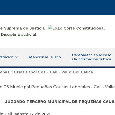
Transparencia y acceso
ratación
Atención al usuario
a la información pública
ñas Causas Laborales - Cali - Valle Del Cauca
 03 Municipal Pequeñas Causas Laborales - Cali - Vall
JUZGADO TERCERO MUNICIPAL DE PEQUEÑAS CAUSA
e Cali, agosto 17 de 2021