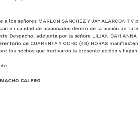
re a los señores MARLON SANCHEZ Y JAY ALARCON TV pa
an en calidad de accionados dentro de la acción de tu
este Despacho, adelanta por la señora LILIAN DAHIANNA
erentorio de CUARENTA Y OCHO (48) HORAS manifiesten a
bre los hechos que motivaron la presente acción y hagan
nte,
AMACHO CALERO