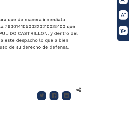
ra que de manera inmediata
tela 76001410500320210035100 que
 PULIDO CASTRILLON, y dentro del
 este despacho lo que a bien
 uso de su derecho de defensa.