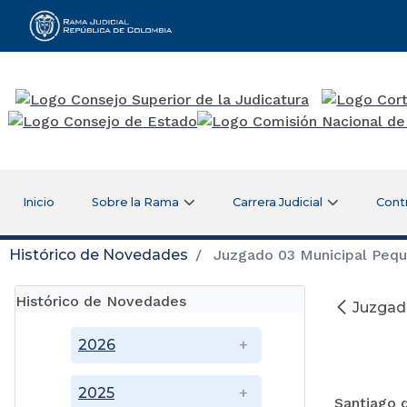
Rama Judicial
Inicio
Sobre la Rama
Carrera Judicial
Cont
Histórico de Novedades
Juzgado 03 Municipal Peque
Histórico de Novedades
Juzgado
2026
2025
Santiago d