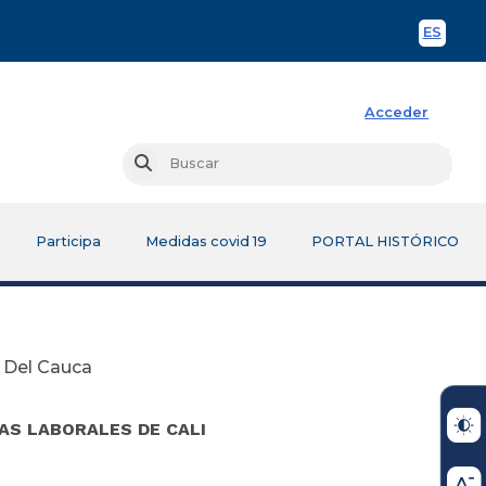
ES
Spani
Acceder
Busc
Buscar
Participa
Medidas covid 19
PORTAL HISTÓRICO
e Del Cauca
S LABORALES DE CALI