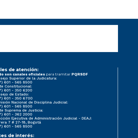
les de atención:
para tramitar
No son canales oficiales
PQRSDF
sejo Superior de la Judicatura:
7) 601 - 565 8500
te Constitucional:
7) 601 - 350 6200
sejo de Estado:
7) 601 - 350 6700
isión Nacional de Disciplina Judicial:
7) 601 - 565 8500
te Suprema de Justicia:
7) 601 - 362 2000
ección Ejecutiva de Administración Judicial - DEAJ:
rera 7 # 27-18, Bogotá
7) 601 - 565 8500
ces de interés: