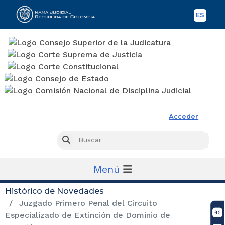
ES
Spani
Rama Judicial
Acceder
Busc
Buscar
Menú
Histórico de Novedades
Juzgado Primero Penal del Circuito
Especializado de Extinción de Dominio de