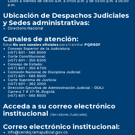
Lunes a Viernes de 08:00 a.m. a 01:00 p.m. y de 02:00 p.m. a 05:00
p.m.
Ubicación de Despachos Judiciales
y Sedes administrativas:
Directorio Nacional
Canales de atención:
Estos
para tramitar
No son canales oficiales
PQRSDF
Consejo Superior de la Judicatura:
(+57) 601 - 565 8500
Corte Constitucional:
(+57) 601 - 350 6200
Consejo de Estado:
(+57) 601 - 350 6700
Comisión Nacional de Disciplina Judicial:
(+57) 601 - 565 8500
Corte Suprema de Justicia:
(+57) 601 - 362 2000
Dirección Ejecutiva de Administración Judicial - DEAJ:
Carrera 7 # 27-18, Bogotá
(+57) 601 - 565 8500
Acceda a su correo electrónico
institucional
(Servidores Judiciales)
Correo electrónico institucional:
info@cendoj.ramajudicial.gov.co