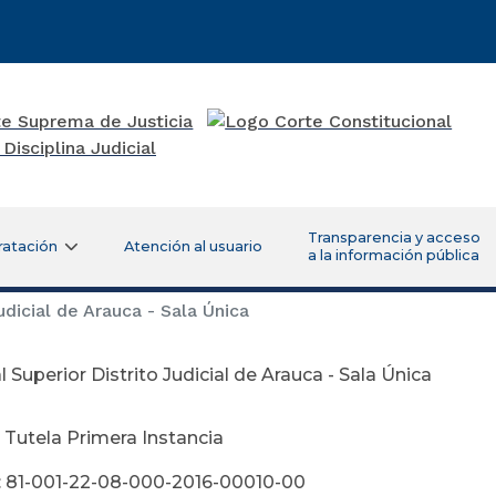
Transparencia y acceso
ratación
Atención al usuario
a la información pública
udicial de Arauca - Sala Única
l Superior Distrito Judicial de Arauca - Sala Única
 Tutela Primera Instancia
: 81-001-22-08-000-2016-00010-00