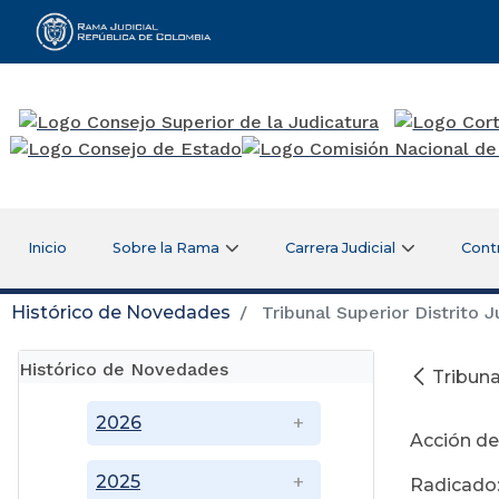
Rama Judicial
Inicio
Sobre la Rama
Carrera Judicial
Cont
Histórico de Novedades
Tribunal Superior Distrito J
Histórico de Novedades
Tribuna
2026
Acción de
2025
Radicado