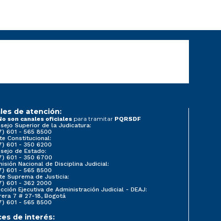
les de atención:
para tramitar
No son canales oficiales
PQRSDF
sejo Superior de la Judicatura:
7) 601 - 565 8500
te Constitucional:
7) 601 - 350 6200
sejo de Estado:
7) 601 - 350 6700
isión Nacional de Disciplina Judicial:
7) 601 - 565 8500
te Suprema de Justicia:
7) 601 - 362 2000
ección Ejecutiva de Administración Judicial - DEAJ:
rera 7 # 27-18, Bogotá
7) 601 - 565 8500
ces de interés: