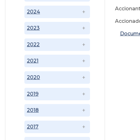
Accionante
2024
Accionado
2023
Docume
2022
2021
2020
2019
2018
2017