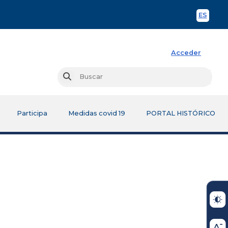
ES
Spani
Acceder
Busc
Buscar
Participa
Medidas covid 19
PORTAL HISTÓRICO