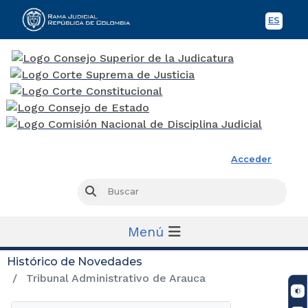
ES
Spani
Rama Judicial
Acceder
Busc
Buscar
Menú
Histórico de Novedades
Tribunal Administrativo de Arauca