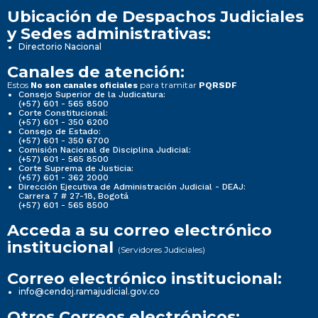
Ubicación de Despachos Judiciales
y Sedes administrativas:
Directorio Nacional
Canales de atención:
Estos
para tramitar
No son canales oficiales
PQRSDF
Consejo Superior de la Judicatura:
(+57) 601 - 565 8500
Corte Constitucional:
(+57) 601 - 350 6200
Consejo de Estado:
(+57) 601 - 350 6700
Comisión Nacional de Disciplina Judicial:
(+57) 601 - 565 8500
Corte Suprema de Justicia:
(+57) 601 - 362 2000
Dirección Ejecutiva de Administración Judicial - DEAJ:
Carrera 7 # 27-18, Bogotá
(+57) 601 - 565 8500
Acceda a su correo electrónico
institucional
(Servidores Judiciales)
Correo electrónico institucional:
info@cendoj.ramajudicial.gov.co
Otros Correos electrónicos: