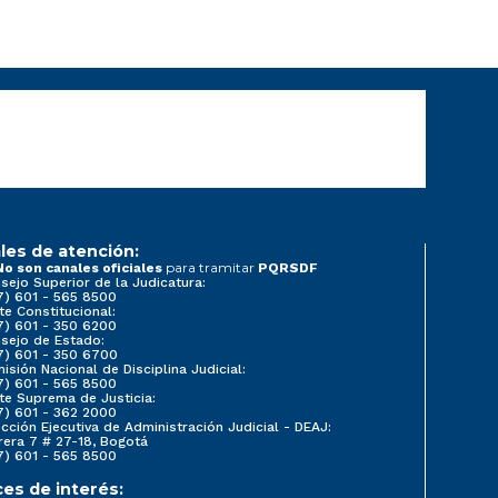
les de atención:
para tramitar
No son canales oficiales
PQRSDF
sejo Superior de la Judicatura:
7) 601 - 565 8500
te Constitucional:
7) 601 - 350 6200
sejo de Estado:
7) 601 - 350 6700
isión Nacional de Disciplina Judicial:
7) 601 - 565 8500
te Suprema de Justicia:
7) 601 - 362 2000
ección Ejecutiva de Administración Judicial - DEAJ:
rera 7 # 27-18, Bogotá
7) 601 - 565 8500
ces de interés: