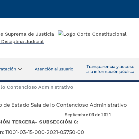
Transparencia y acceso
ratación
Atención al usuario
a la información pública
lo Contencioso Administrativo
 de Estado Sala de lo Contencioso Administrativo
tiembre 03 de 2021
CIÓN TERCERA
- SUBSECCIÓN C:
n: 11001-03-15-000-2021-05750-00