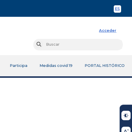
ES
Spani
Acceder
Busc
Buscar
Participa
Medidas covid 19
PORTAL HISTÓRICO