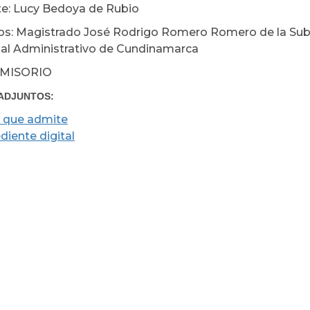
e: Lucy Bedoya de Rubio
s: Magistrado José Rodrigo Romero Romero de la Sub
nal Administrativo de Cundinamarca
MISORIO
ADJUNTOS:
 que admite
diente digital