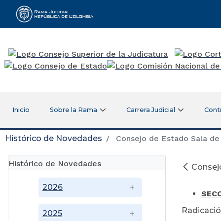
Rama Judicial
Inicio
Sobre la Rama
Carrera Judicial
Cont
Histórico de Novedades
Consejo de Estado Sala de 
Histórico de Novedades
Consejo
Sep
2026
SEC
Radicació
2025