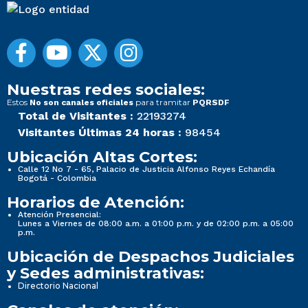
Nuestras redes sociales:
Estos
para tramitar
No son canales oficiales
PQRSDF
Total de Visitantes :
22193274
Visitantes Últimas 24 horas :
98454
Ubicación Altas Cortes:
Calle 12 No 7 - 65, Palacio de Justicia Alfonso Reyes Echandía
Bogotá - Colombia
Horarios de Atención:
Atención Presencial:
Lunes a Viernes de 08:00 a.m. a 01:00 p.m. y de 02:00 p.m. a 05:00
p.m.
Ubicación de Despachos Judiciales
y Sedes administrativas:
Directorio Nacional