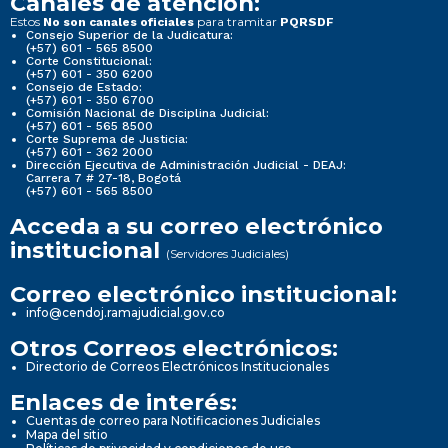
Canales de atención:
Estos
para tramitar
No son canales oficiales
PQRSDF
Consejo Superior de la Judicatura:
(+57) 601 - 565 8500
Corte Constitucional:
(+57) 601 - 350 6200
Consejo de Estado:
(+57) 601 - 350 6700
Comisión Nacional de Disciplina Judicial:
(+57) 601 - 565 8500
Corte Suprema de Justicia:
(+57) 601 - 362 2000
Dirección Ejecutiva de Administración Judicial - DEAJ:
Carrera 7 # 27-18, Bogotá
(+57) 601 - 565 8500
Acceda a su correo electrónico
institucional
(Servidores Judiciales)
Correo electrónico institucional:
info@cendoj.ramajudicial.gov.co
Otros Correos electrónicos:
Directorio de Correos Electrónicos Institucionales
Enlaces de interés:
Cuentas de correo para Notificaciones Judiciales
Mapa del sitio