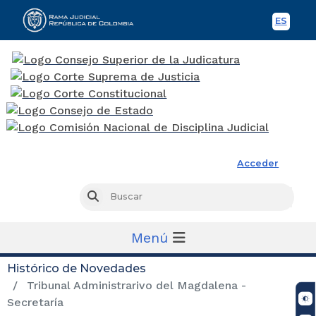
ES
Spani
Rama Judicial
Acceder
Busc
Buscar
Menú
Histórico de Novedades
Tribunal Administrarivo del Magdalena -
Secretaría