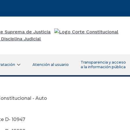
Transparencia y acceso
ratación
Atención al usuario
a la información pública
onstitucional - Auto
e D- 10947