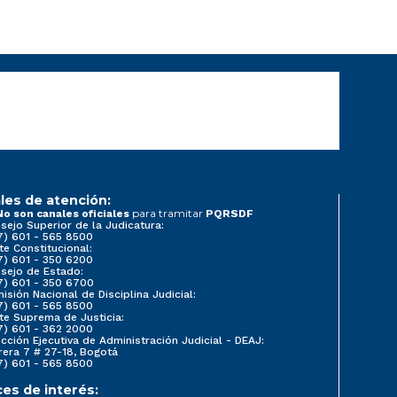
les de atención:
para tramitar
No son canales oficiales
PQRSDF
sejo Superior de la Judicatura:
7) 601 - 565 8500
te Constitucional:
7) 601 - 350 6200
sejo de Estado:
7) 601 - 350 6700
isión Nacional de Disciplina Judicial:
7) 601 - 565 8500
te Suprema de Justicia:
7) 601 - 362 2000
ección Ejecutiva de Administración Judicial - DEAJ:
rera 7 # 27-18, Bogotá
7) 601 - 565 8500
ces de interés: