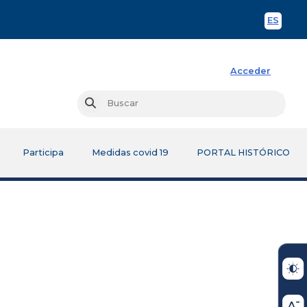
ES
Spani
Acceder
Busc
Buscar
Participa
Medidas covid 19
PORTAL HISTÓRICO