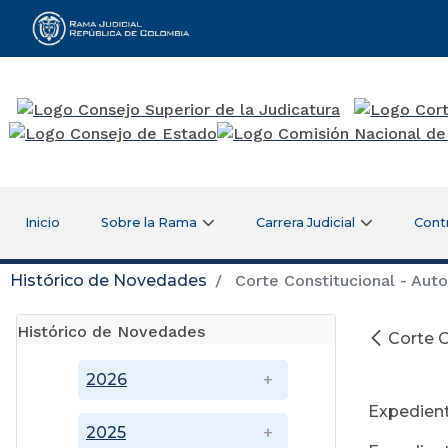
Rama Judicial
Inicio
Sobre la Rama
Carrera Judicial
Cont
Histórico de Novedades
Corte Constitucional - Auto
Histórico de Novedades
Corte C
2026
Expedient
2025