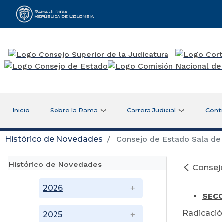
Rama Judicial
Inicio
Sobre la Rama
Carrera Judicial
Cont
Histórico de Novedades
Consejo de Estado Sala de 
Histórico de Novedades
Consejo
Se
2026
SEC
Radicació
2025