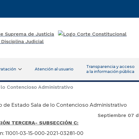
Transparencia y acceso
ratación
Atención al usuario
a la información pública
lo Contencioso Administrativo
 de Estado Sala de lo Contencioso Administrativo
ptiembre 07 de 20
CIÓN TERCERA
- SUBSECCIÓN C:
n: 11001-03-15-000-2021-03281-00