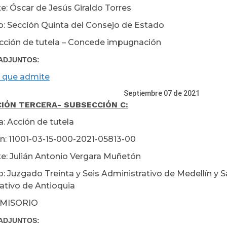
e: Óscar de Jesús Giraldo Torres
: Sección Quinta del Consejo de Estado
cción de tutela – Concede impugnación
ADJUNTOS:
 que admite
tiembre 07 de 2021
CIÓN TERCERA
- SUBSECCIÓN C:
a: Acción de tutela
n: 11001-03-15-000-2021-05813-00
e: Julián Antonio Vergara Muñetón
: Juzgado Treinta y Seis Administrativo de Medellín y S
ativo de Antioquia
MISORIO
ADJUNTOS: