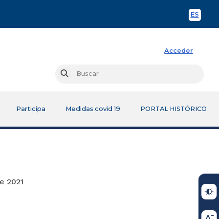
ES
Spani
Acceder
Busc
Buscar
Participa
Medidas covid 19
PORTAL HISTÓRICO
21