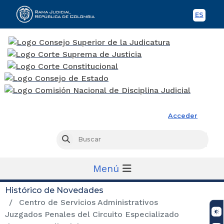
ES
Spani
Rama Judicial
Acceder
Busc
Buscar
Menú
Histórico de Novedades
Centro de Servicios Administrativos
Juzgados Penales del Circuito Especializado