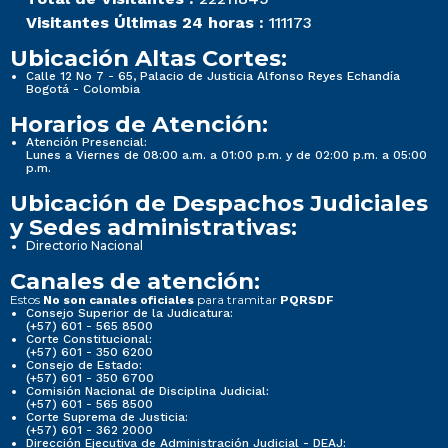
Visitantes Últimas 24 horas :
111173
Ubicación Altas Cortes:
Calle 12 No 7 - 65, Palacio de Justicia Alfonso Reyes Echandía
Bogotá - Colombia
Horarios de Atención:
Atención Presencial:
Lunes a Viernes de 08:00 a.m. a 01:00 p.m. y de 02:00 p.m. a 05:00
p.m.
Ubicación de Despachos Judiciales
y Sedes administrativas:
Directorio Nacional
Canales de atención:
Estos
para tramitar
No son canales oficiales
PQRSDF
Consejo Superior de la Judicatura:
(+57) 601 - 565 8500
Corte Constitucional:
(+57) 601 - 350 6200
Consejo de Estado:
(+57) 601 - 350 6700
Comisión Nacional de Disciplina Judicial:
(+57) 601 - 565 8500
Corte Suprema de Justicia:
(+57) 601 - 362 2000
Dirección Ejecutiva de Administración Judicial - DEAJ: