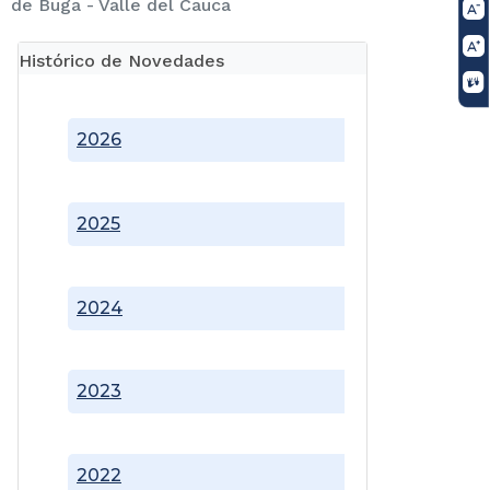
de Buga - Valle del Cauca
Histórico de Novedades
2026
2025
2024
2023
2022