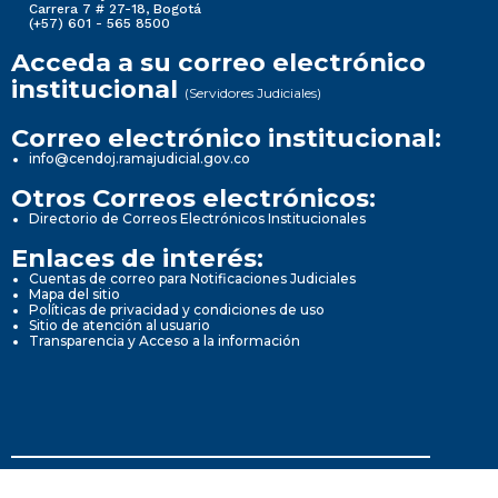
Carrera 7 # 27-18, Bogotá
(+57) 601 - 565 8500
Acceda a su correo electrónico
institucional
(Servidores Judiciales)
Correo electrónico institucional:
info@cendoj.ramajudicial.gov.co
Otros Correos electrónicos:
Directorio de Correos Electrónicos Institucionales
Enlaces de interés:
Cuentas de correo para Notificaciones Judiciales
Mapa del sitio
Políticas de privacidad y condiciones de uso
Sitio de atención al usuario
Transparencia y Acceso a la información