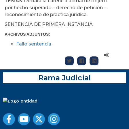
TEMAS: Declara la carencia actual de objeto
por hecho superado – derecho de petición –
reconocimiento de práctica jurídica.
SENTENCIA DE PRIMERA INSTANCIA
ARCHIVOS ADJUNTOS:
Fallo sentencia
Rama Judicial