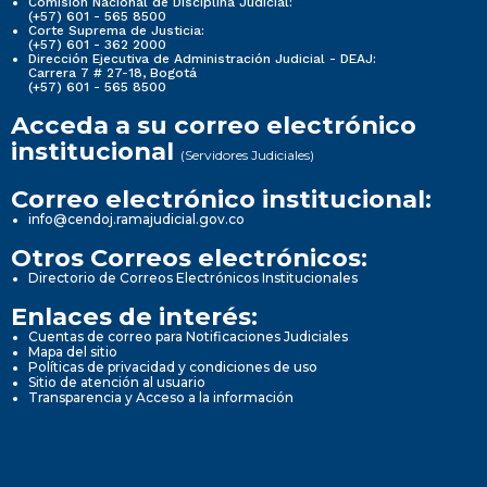
Comisión Nacional de Disciplina Judicial:
(+57) 601 - 565 8500
Corte Suprema de Justicia:
(+57) 601 - 362 2000
Dirección Ejecutiva de Administración Judicial - DEAJ:
Carrera 7 # 27-18, Bogotá
(+57) 601 - 565 8500
Acceda a su correo electrónico
institucional
(Servidores Judiciales)
Correo electrónico institucional:
info@cendoj.ramajudicial.gov.co
Otros Correos electrónicos:
Directorio de Correos Electrónicos Institucionales
Enlaces de interés:
Cuentas de correo para Notificaciones Judiciales
Mapa del sitio
Políticas de privacidad y condiciones de uso
Sitio de atención al usuario
Transparencia y Acceso a la información