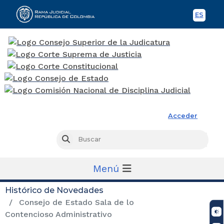
ES
Spani
Rama Judicial
Acceder
Busc
Buscar
Menú
Histórico de Novedades
Consejo de Estado Sala de lo
Contencioso Administrativo