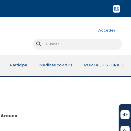
ES
Spani
Acceder
Busc
Buscar
Participa
Medidas covid 19
PORTAL HISTÓRICO
e Arauca