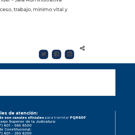
so, trabajo, minimo vital y
les de atención:
para tramitar
No son canales oficiales
PQRSDF
sejo Superior de la Judicatura:
7) 601 - 565 8500
te Constitucional:
7) 601 - 350 6200