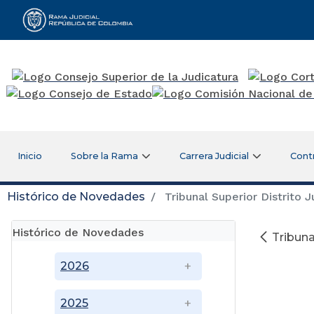
Rama Judicial
Inicio
Sobre la Rama
Carrera Judicial
Cont
Histórico de Novedades
Tribunal Superior Distrito J
Histórico de Novedades
Tribuna
2026
2025