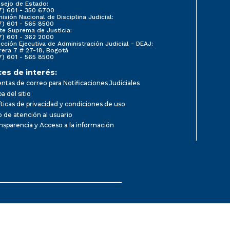
sejo de Estado:
7) 601 - 350 6700
isión Nacional de Disciplina Judicial:
7) 601 - 565 8500
te Suprema de Justicia:
7) 601 - 362 2000
ección Ejecutiva de Administración Judicial - DEAJ:
rera 7 # 27-18, Bogotá
7) 601 - 565 8500
ces de interés:
ntas de correo para Notificaciones Judiciales
a del sitio
íticas de privacidad y condiciones de uso
io de atención al usuario
nsparencia y Acceso a la información