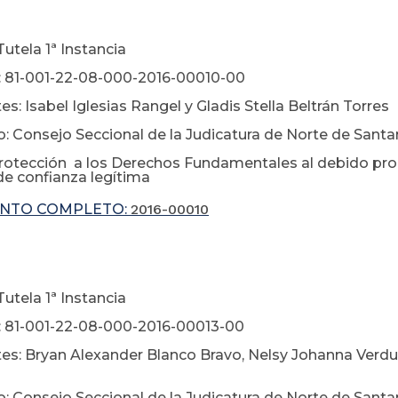
utela 1ª Instancia
: 81-001-22-08-000-2016-00010-00
s: Isabel Iglesias Rangel y Gladis Stella Beltrán Torres
: Consejo Seccional de la Judicatura de Norte de Santan
rotección a los Derechos Fundamentales al debido proce
 de confianza legítima
NTO COMPLETO:
2016-00010
utela 1ª Instancia
 81-001-22-08-000-2016-00013-00
es: Bryan Alexander Blanco Bravo, Nelsy Johanna Ver
n
: Consejo Seccional de la Judicatura de Norte de Santan