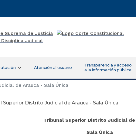
Transparencia y acceso
ratación
Atención al usuario
a la información pública
udicial de Arauca - Sala Única
l Superior Distrito Judicial de Arauca - Sala Única
Tribunal Superior Distrito Judicial d
Sala Única