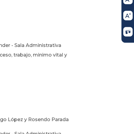
der - Sala Administrativa
so, trabajo, minimo vital y
dugo López y Rosendo Parada
der - Sala Administrativa