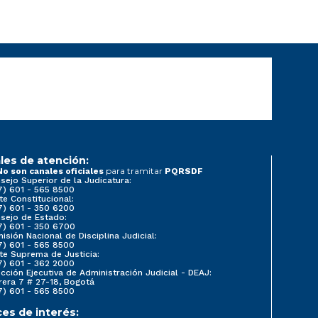
les de atención:
para tramitar
No son canales oficiales
PQRSDF
sejo Superior de la Judicatura:
7) 601 - 565 8500
te Constitucional:
7) 601 - 350 6200
sejo de Estado:
7) 601 - 350 6700
isión Nacional de Disciplina Judicial:
7) 601 - 565 8500
te Suprema de Justicia:
7) 601 - 362 2000
ección Ejecutiva de Administración Judicial - DEAJ:
rera 7 # 27-18, Bogotá
7) 601 - 565 8500
ces de interés: