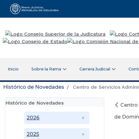
Rama Judicial
Inicio
Sobre la Rama
Carrera Judicial
Cont
Histórico de Novedades
Centro de Servicios Adminis
Histórico de Novedades
Centro 
de Domin
2026
2025