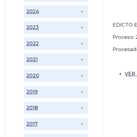
2024
EDICTO 
2023
Proceso: 
2022
Procesado
2021
VER
2020
2019
2018
2017