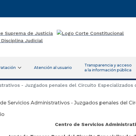
Transparencia y acceso
ratación
Atención al usuario
a la información pública
trativos - Juzgados penales del Circuito Especializados
de Servicios Administrativos - Juzgados penales del Cir
io
Centro de Servicios Administrat