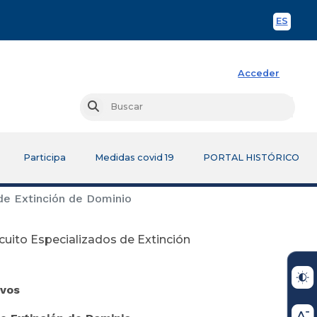
ES
Spani
Acceder
Busc
Buscar
Participa
Medidas covid 19
PORTAL HISTÓRICO
 de Extinción de Dominio
cuito Especializados de Extinción
ivos