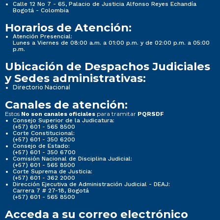
Calle 12 No 7 - 65, Palacio de Justicia Alfonso Reyes Echandía
Bogotá - Colombia
Horarios de Atención:
Atención Presencial:
Lunes a Viernes de 08:00 a.m. a 01:00 p.m. y de 02:00 p.m. a 05:00
p.m.
Ubicación de Despachos Judiciales
y Sedes administrativas:
Directorio Nacional
Canales de atención:
Estos
para tramitar
No son canales oficiales
PQRSDF
Consejo Superior de la Judicatura:
(+57) 601 - 565 8500
Corte Constitucional:
(+57) 601 - 350 6200
Consejo de Estado:
(+57) 601 - 350 6700
Comisión Nacional de Disciplina Judicial:
(+57) 601 - 565 8500
Corte Suprema de Justicia:
(+57) 601 - 362 2000
Dirección Ejecutiva de Administración Judicial - DEAJ:
Carrera 7 # 27-18, Bogotá
(+57) 601 - 565 8500
Acceda a su correo electrónico