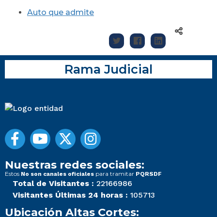
Auto que admite
Rama Judicial
Nuestras redes sociales:
Estos
para tramitar
No son canales oficiales
PQRSDF
Total de Visitantes :
22166986
Visitantes Últimas 24 horas :
105713
Ubicación Altas Cortes: