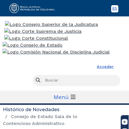
ES
Spani
Rama Judicial
Acceder
Busc
Buscar
Menú
Histórico de Novedades
Consejo de Estado Sala de lo
Contencioso Administrativo