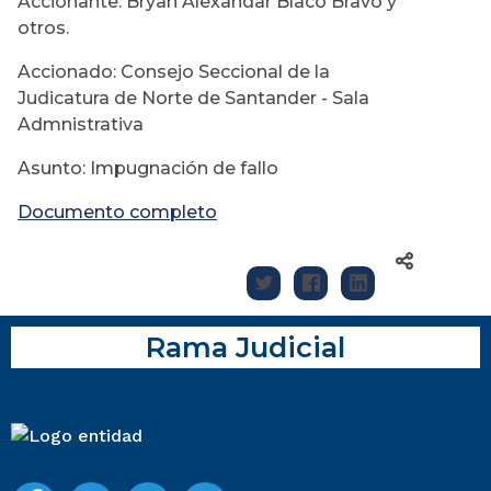
Accionante: Bryan Alexandar Blaco Bravo y
otros.
Accionado: Consejo Seccional de la
Judicatura de Norte de Santander - Sala
Admnistrativa
Asunto: Impugnación de fallo
Documento completo
Rama Judicial