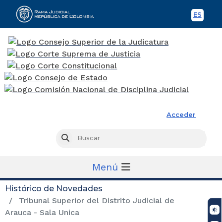
ES
Spani
Rama Judicial
Acceder
Busc
Buscar
Menú
Histórico de Novedades
Tribunal Superior del Distrito Judicial de
Arauca - Sala Unica