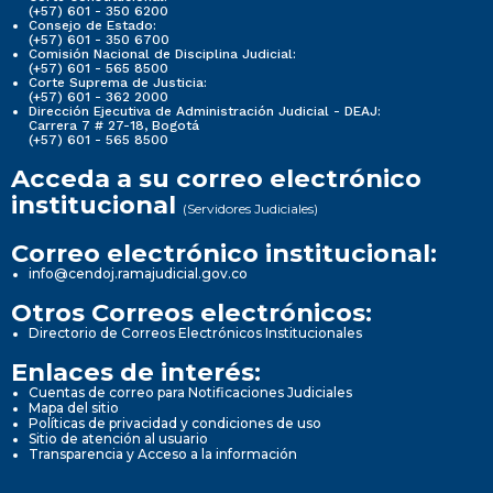
(+57) 601 - 350 6200
Consejo de Estado:
(+57) 601 - 350 6700
Comisión Nacional de Disciplina Judicial:
(+57) 601 - 565 8500
Corte Suprema de Justicia:
(+57) 601 - 362 2000
Dirección Ejecutiva de Administración Judicial - DEAJ:
Carrera 7 # 27-18, Bogotá
(+57) 601 - 565 8500
Acceda a su correo electrónico
institucional
(Servidores Judiciales)
Correo electrónico institucional:
info@cendoj.ramajudicial.gov.co
Otros Correos electrónicos:
Directorio de Correos Electrónicos Institucionales
Enlaces de interés:
Cuentas de correo para Notificaciones Judiciales
Mapa del sitio
Políticas de privacidad y condiciones de uso
Sitio de atención al usuario
Transparencia y Acceso a la información