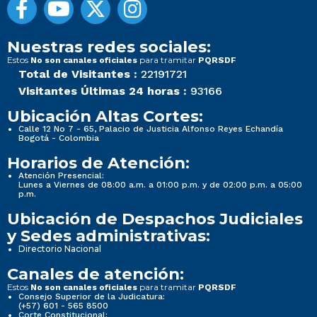
Nuestras redes sociales:
Estos
para tramitar
No son canales oficiales
PQRSDF
Total de Visitantes :
22191721
Visitantes Últimas 24 horas :
93166
Ubicación Altas Cortes:
Calle 12 No 7 - 65, Palacio de Justicia Alfonso Reyes Echandía
Bogotá - Colombia
Horarios de Atención:
Atención Presencial:
Lunes a Viernes de 08:00 a.m. a 01:00 p.m. y de 02:00 p.m. a 05:00
p.m.
Ubicación de Despachos Judiciales
y Sedes administrativas:
Directorio Nacional
Canales de atención:
Estos
para tramitar
No son canales oficiales
PQRSDF
Consejo Superior de la Judicatura:
(+57) 601 - 565 8500
Corte Constitucional: