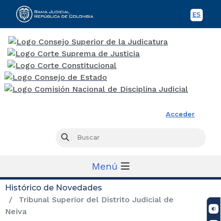
ES
Spani
Rama Judicial
Acceder
Busc
Buscar
Menú
Histórico de Novedades
Tribunal Superior del Distrito Judicial de
Neiva