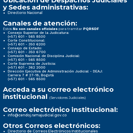
Ubicación de Despachos Judiciales
y Sedes administrativas:
Directorio Nacional
Canales de atención:
Estos
para tramitar
No son canales oficiales
PQRSDF
Consejo Superior de la Judicatura:
(+57) 601 - 565 8500
Corte Constitucional:
(+57) 601 - 350 6200
Consejo de Estado:
(+57) 601 - 350 6700
Comisión Nacional de Disciplina Judicial:
(+57) 601 - 565 8500
Corte Suprema de Justicia:
(+57) 601 - 362 2000
Dirección Ejecutiva de Administración Judicial - DEAJ:
Carrera 7 # 27-18, Bogotá
(+57) 601 - 565 8500
Acceda a su correo electrónico
institucional
(Servidores Judiciales)
Correo electrónico institucional:
info@cendoj.ramajudicial.gov.co
Otros Correos electrónicos:
Directorio de Correos Electrónicos Institucionales