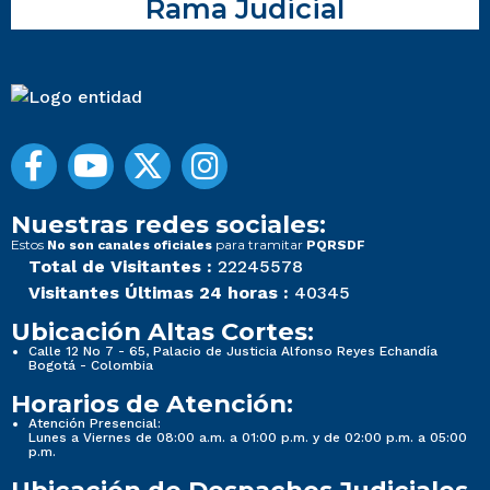
Rama Judicial
Nuestras redes sociales:
Estos
para tramitar
No son canales oficiales
PQRSDF
Total de Visitantes :
22245578
Visitantes Últimas 24 horas :
40345
Ubicación Altas Cortes:
Calle 12 No 7 - 65, Palacio de Justicia Alfonso Reyes Echandía
Bogotá - Colombia
Horarios de Atención:
Atención Presencial:
Lunes a Viernes de 08:00 a.m. a 01:00 p.m. y de 02:00 p.m. a 05:00
p.m.