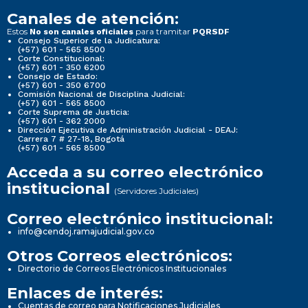
Canales de atención:
Estos
para tramitar
No son canales oficiales
PQRSDF
Consejo Superior de la Judicatura:
(+57) 601 - 565 8500
Corte Constitucional:
(+57) 601 - 350 6200
Consejo de Estado:
(+57) 601 - 350 6700
Comisión Nacional de Disciplina Judicial:
(+57) 601 - 565 8500
Corte Suprema de Justicia:
(+57) 601 - 362 2000
Dirección Ejecutiva de Administración Judicial - DEAJ:
Carrera 7 # 27-18, Bogotá
(+57) 601 - 565 8500
Acceda a su correo electrónico
institucional
(Servidores Judiciales)
Correo electrónico institucional:
info@cendoj.ramajudicial.gov.co
Otros Correos electrónicos:
Directorio de Correos Electrónicos Institucionales
Enlaces de interés:
Cuentas de correo para Notificaciones Judiciales