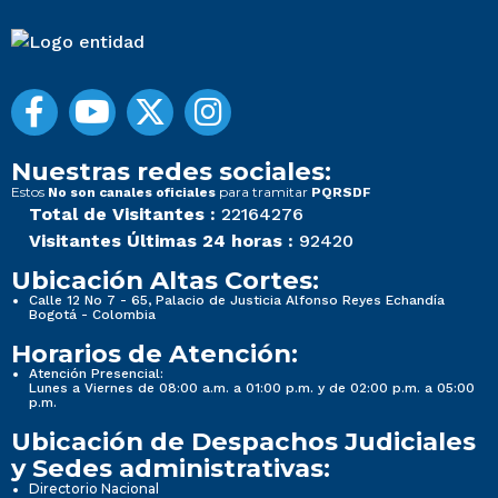
Nuestras redes sociales:
Estos
para tramitar
No son canales oficiales
PQRSDF
Total de Visitantes :
22164276
Visitantes Últimas 24 horas :
92420
Ubicación Altas Cortes:
Calle 12 No 7 - 65, Palacio de Justicia Alfonso Reyes Echandía
Bogotá - Colombia
Horarios de Atención:
Atención Presencial:
Lunes a Viernes de 08:00 a.m. a 01:00 p.m. y de 02:00 p.m. a 05:00
p.m.
Ubicación de Despachos Judiciales
y Sedes administrativas:
Directorio Nacional