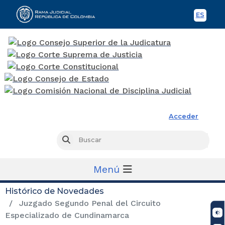
ES
Spani
Rama Judicial
Acceder
Busc
Buscar
Menú
Histórico de Novedades
Juzgado Segundo Penal del Circuito
Especializado de Cundinamarca