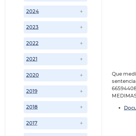
2024
2023
2022
2021
Que media
2020
sentencia
66594408
2019
MEDIMAS E
2018
Doc
2017