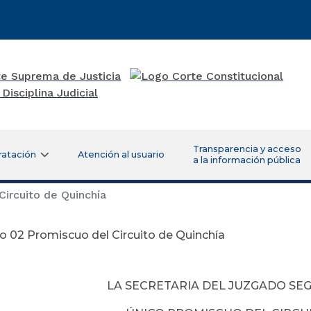
Transparencia y acceso
ratación
Atención al usuario
a la información pública
ircuito de Quinchía
 02 Promiscuo del Circuito de Quinchía
LA SECRETARIA DEL JUZGADO S