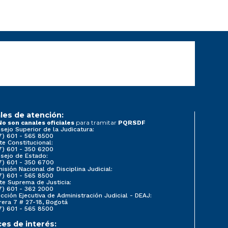
les de atención:
para tramitar
No son canales oficiales
PQRSDF
sejo Superior de la Judicatura:
7) 601 - 565 8500
te Constitucional:
7) 601 - 350 6200
sejo de Estado:
7) 601 - 350 6700
isión Nacional de Disciplina Judicial:
7) 601 - 565 8500
te Suprema de Justicia:
7) 601 - 362 2000
ección Ejecutiva de Administración Judicial - DEAJ:
rera 7 # 27-18, Bogotá
7) 601 - 565 8500
ces de interés: