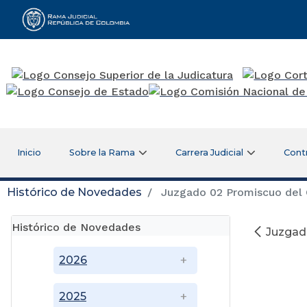
Rama Judicial
Inicio
Sobre la Rama
Carrera Judicial
Cont
Histórico de Novedades
Juzgado 02 Promiscuo del C
Histórico de Novedades
Juzgado
2026
2025