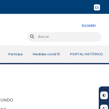
ES
Spani
Acceder
Busc
Buscar
Participa
Medidas covid 19
PORTAL HISTÓRICO
EGUNDO