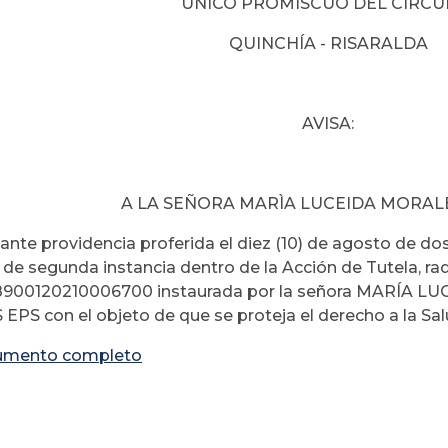
ÚNICO PROMISCUO DEL CIRCU
QUINCHÍA - RISARALDA
AVISA:
A LA SEÑORA MARÌA LUCEIDA MORAL
nte providencia proferida el diez (10) de agosto de dos 
 de segunda instancia dentro de la Acción de Tutela, rad
900120210006700 instaurada por la señora MARÍA L
PS con el objeto de que se proteja el derecho a la Sal
umento completo