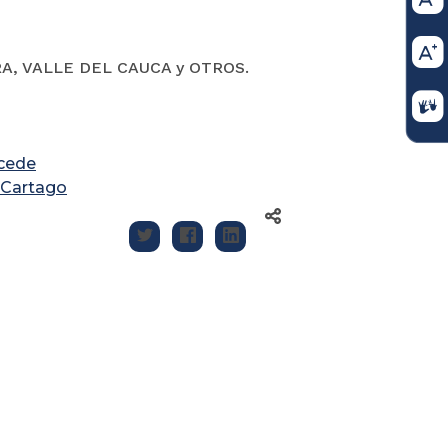
A, VALLE DEL CAUCA y OTROS.
ncede
-Cartago