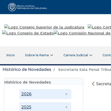
Rama Judicial
Inicio
Sobre la Rama
Carrera Judicial
Cont
Histórico de Novedades
Secretaria Sala Penal Tribu
Histórico de Novedades
Secreta
2026
2025