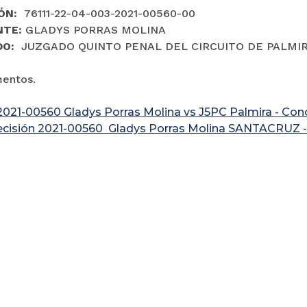
ÓN:
76111-22-04-003-2021-00560-00
NTE:
GLADYS PORRAS MOLINA
DO:
JUZGADO QUINTO PENAL DEL CIRCUITO DE PALMIR
mentos.
2021-00560 Gladys Porras Molina vs J5PC Palmira - Co
ecisión 2021-00560 Gladys Porras Molina SANTACRUZ 