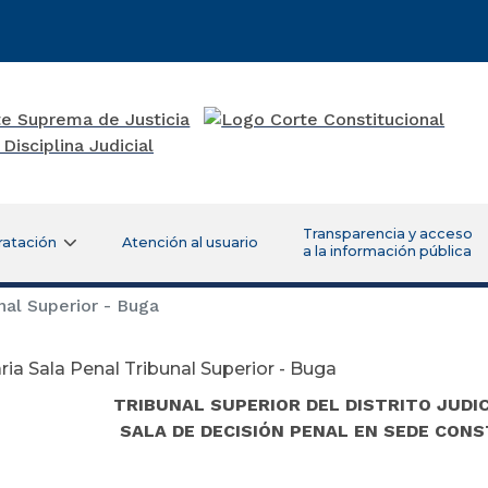
Transparencia y acceso
ratación
Atención al usuario
a la información pública
nal Superior - Buga
ria Sala Penal Tribunal Superior - Buga
TRIBUNAL SUPERIOR DEL DISTRITO JUDIC
SALA DE DECISIÓN PENAL EN SEDE CON