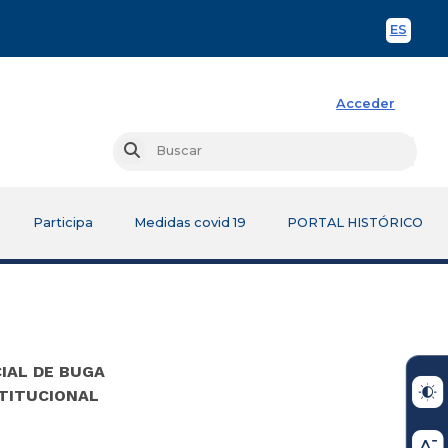
ES
Spani
Acceder
Busc
Buscar
Participa
Medidas covid 19
PORTAL HISTÓRICO
IAL DE BUGA
STITUCIONAL