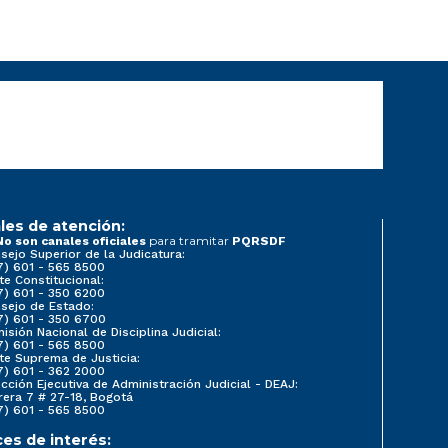
les de atención:
para tramitar
No son canales oficiales
PQRSDF
sejo Superior de la Judicatura:
7) 601 - 565 8500
te Constitucional:
7) 601 - 350 6200
sejo de Estado:
7) 601 - 350 6700
isión Nacional de Disciplina Judicial:
7) 601 - 565 8500
te Suprema de Justicia:
7) 601 - 362 2000
ección Ejecutiva de Administración Judicial - DEAJ:
rera 7 # 27-18, Bogotá
7) 601 - 565 8500
ces de interés: