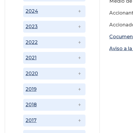
Medio de 
2024
Accionan
Accionad
2023
Cocumen
2022
Aviso a l
2021
2020
2019
2018
2017