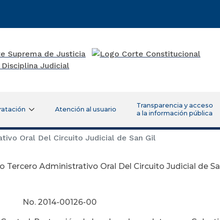
Transparencia y acceso
ratación
Atención al usuario
a la información pública
ivo Oral Del Circuito Judicial de San Gil
 Tercero Administrativo Oral Del Circuito Judicial de Sa
o No. 2014-00126-00