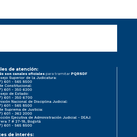
les de atención:
para tramitar
No son canales oficiales
PQRSDF
sejo Superior de la Judicatura:
7) 601 - 565 8500
te Constitucional:
7) 601 - 350 6200
sejo de Estado:
7) 601 - 350 6700
isión Nacional de Disciplina Judicial:
7) 601 - 565 8500
te Suprema de Justicia:
7) 601 - 362 2000
ección Ejecutiva de Administración Judicial - DEAJ:
rera 7 # 27-18, Bogotá
7) 601 - 565 8500
ces de interés: