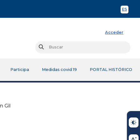
ES
Spani
Acceder
Busc
Buscar
Participa
Medidas covid 19
PORTAL HISTÓRICO
n Gil