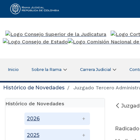
Rama Judicial
Inicio
Sobre la Rama
Carrera Judicial
Cont
Histórico de Novedades
Juzgado Tercero Administrat
Histórico de Novedades
Juzgado
2026
Radicad
2025