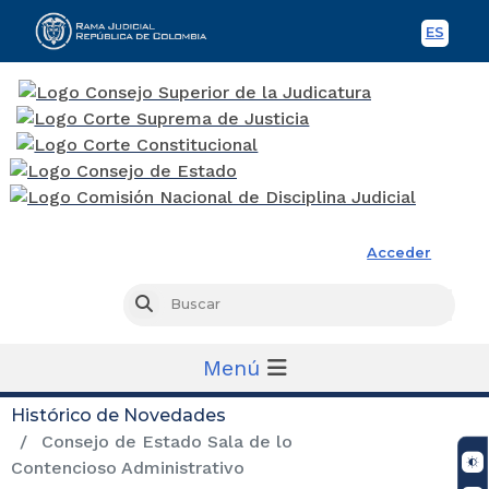
ES
Spani
Rama Judicial
Acceder
Busc
Buscar
Menú
Histórico de Novedades
Consejo de Estado Sala de lo
Contencioso Administrativo