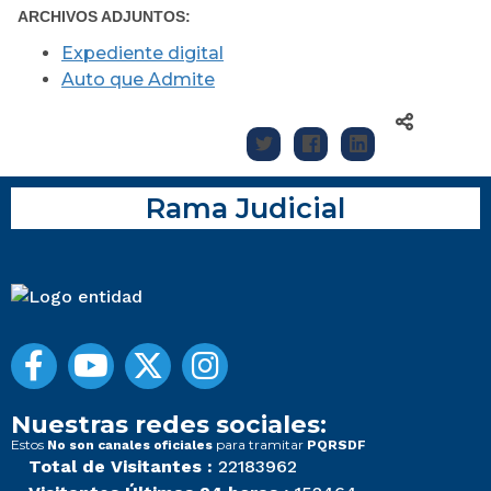
ARCHIVOS ADJUNTOS:
Expediente digital
Auto que Admite
Rama Judicial
Nuestras redes sociales:
Estos
para tramitar
No son canales oficiales
PQRSDF
Total de Visitantes :
22183962