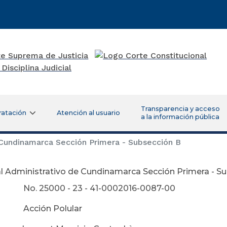
Transparencia y acceso
ratación
Atención al usuario
a la información pública
 Cundinamarca Sección Primera - Subsección B
l Administrativo de Cundinamarca Sección Primera - S
 No. 25000 - 23 - 41-0002016-0087-00
 Acción Polular