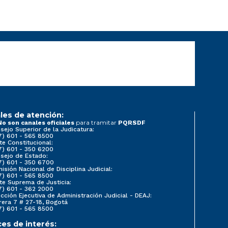
les de atención:
para tramitar
No son canales oficiales
PQRSDF
sejo Superior de la Judicatura:
7) 601 - 565 8500
te Constitucional:
7) 601 - 350 6200
sejo de Estado:
7) 601 - 350 6700
isión Nacional de Disciplina Judicial:
7) 601 - 565 8500
te Suprema de Justicia:
7) 601 - 362 2000
ección Ejecutiva de Administración Judicial - DEAJ:
rera 7 # 27-18, Bogotá
7) 601 - 565 8500
ces de interés: