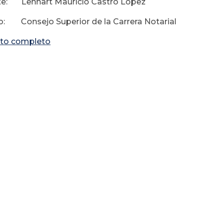
te: Lennart Mauricio Castro Lòpez
: Consejo Superior de la Carrera Notarial
to completo