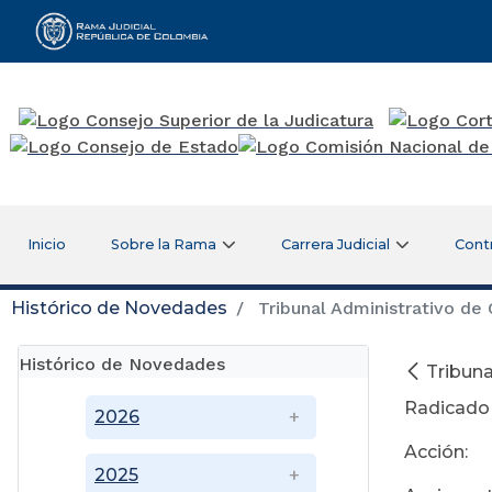
Rama Judicial
Inicio
Sobre la Rama
Carrera Judicial
Cont
Histórico de Novedades
Tribunal Administrativo de
Histórico de Novedades
Tribuna
Radicado
2026
Acción:
2025