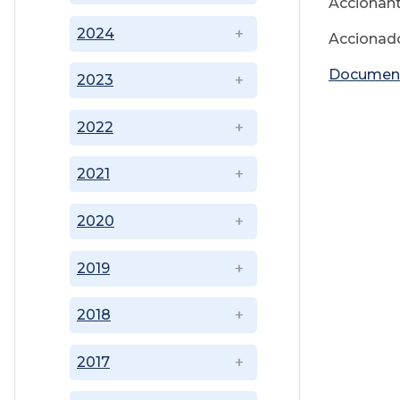
Accionan
2024
Accionado
Documen
2023
2022
2021
2020
2019
2018
2017