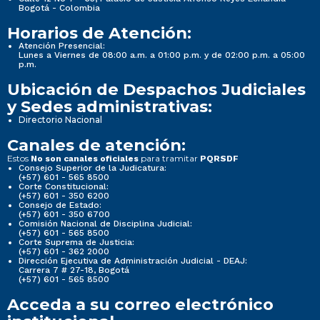
Bogotá - Colombia
Horarios de Atención:
Atención Presencial:
Lunes a Viernes de 08:00 a.m. a 01:00 p.m. y de 02:00 p.m. a 05:00
p.m.
Ubicación de Despachos Judiciales
y Sedes administrativas:
Directorio Nacional
Canales de atención:
Estos
para tramitar
No son canales oficiales
PQRSDF
Consejo Superior de la Judicatura:
(+57) 601 - 565 8500
Corte Constitucional:
(+57) 601 - 350 6200
Consejo de Estado:
(+57) 601 - 350 6700
Comisión Nacional de Disciplina Judicial:
(+57) 601 - 565 8500
Corte Suprema de Justicia:
(+57) 601 - 362 2000
Dirección Ejecutiva de Administración Judicial - DEAJ:
Carrera 7 # 27-18, Bogotá
(+57) 601 - 565 8500
Acceda a su correo electrónico