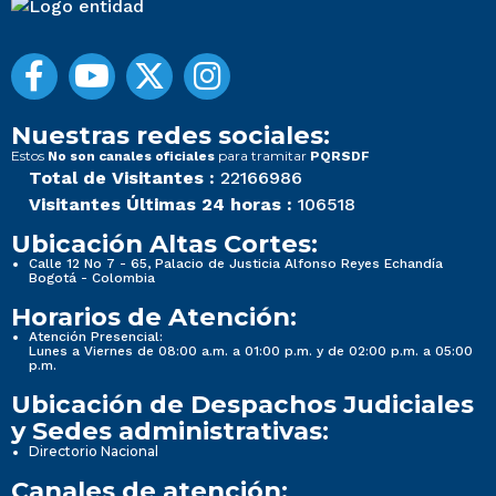
Nuestras redes sociales:
Estos
para tramitar
No son canales oficiales
PQRSDF
Total de Visitantes :
22166986
Visitantes Últimas 24 horas :
106518
Ubicación Altas Cortes:
Calle 12 No 7 - 65, Palacio de Justicia Alfonso Reyes Echandía
Bogotá - Colombia
Horarios de Atención:
Atención Presencial:
Lunes a Viernes de 08:00 a.m. a 01:00 p.m. y de 02:00 p.m. a 05:00
p.m.
Ubicación de Despachos Judiciales
y Sedes administrativas:
Directorio Nacional
Canales de atención: