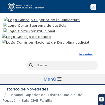
ES
Spani
Rama Judicial
Acceder
Busc
Buscar
Menú
Histórico de Novedades
Tribunal Superior del Distrito Judicial de
Popayán - Sala Civil Familia