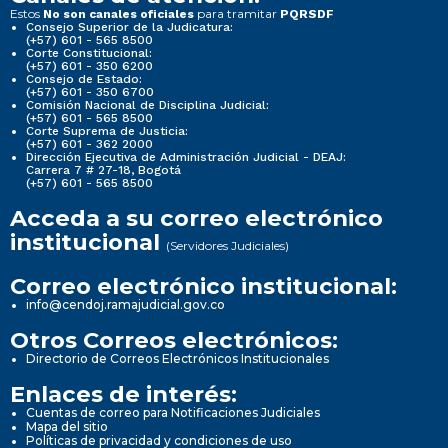
Estos
para tramitar
No son canales oficiales
PQRSDF
Consejo Superior de la Judicatura:
(+57) 601 - 565 8500
Corte Constitucional:
(+57) 601 - 350 6200
Consejo de Estado:
(+57) 601 - 350 6700
Comisión Nacional de Disciplina Judicial:
(+57) 601 - 565 8500
Corte Suprema de Justicia:
(+57) 601 - 362 2000
Dirección Ejecutiva de Administración Judicial - DEAJ:
Carrera 7 # 27-18, Bogotá
(+57) 601 - 565 8500
Acceda a su correo electrónico
institucional
(Servidores Judiciales)
Correo electrónico institucional:
info@cendoj.ramajudicial.gov.co
Otros Correos electrónicos:
Directorio de Correos Electrónicos Institucionales
Enlaces de interés:
Cuentas de correo para Notificaciones Judiciales
Mapa del sitio
Políticas de privacidad y condiciones de uso