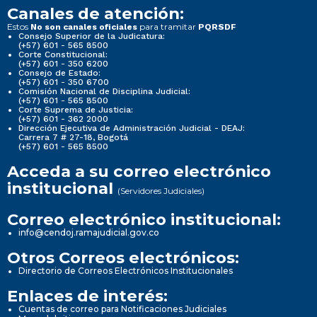
Canales de atención:
Estos
para tramitar
No son canales oficiales
PQRSDF
Consejo Superior de la Judicatura:
(+57) 601 - 565 8500
Corte Constitucional:
(+57) 601 - 350 6200
Consejo de Estado:
(+57) 601 - 350 6700
Comisión Nacional de Disciplina Judicial:
(+57) 601 - 565 8500
Corte Suprema de Justicia:
(+57) 601 - 362 2000
Dirección Ejecutiva de Administración Judicial - DEAJ:
Carrera 7 # 27-18, Bogotá
(+57) 601 - 565 8500
Acceda a su correo electrónico
institucional
(Servidores Judiciales)
Correo electrónico institucional:
info@cendoj.ramajudicial.gov.co
Otros Correos electrónicos:
Directorio de Correos Electrónicos Institucionales
Enlaces de interés:
Cuentas de correo para Notificaciones Judiciales