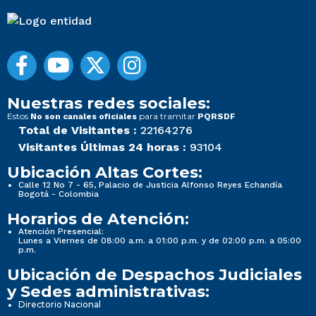
Nuestras redes sociales:
Estos
para tramitar
No son canales oficiales
PQRSDF
Total de Visitantes :
22164276
Visitantes Últimas 24 horas :
93104
Ubicación Altas Cortes:
Calle 12 No 7 - 65, Palacio de Justicia Alfonso Reyes Echandía
Bogotá - Colombia
Horarios de Atención:
Atención Presencial:
Lunes a Viernes de 08:00 a.m. a 01:00 p.m. y de 02:00 p.m. a 05:00
p.m.
Ubicación de Despachos Judiciales
y Sedes administrativas:
Directorio Nacional