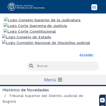
ES
Spani
Rama Judicial
Acceder
Busc
Buscar
Menú
Histórico de Novedades
Tribunal Superior del Distrito Judicial de
Bogotá