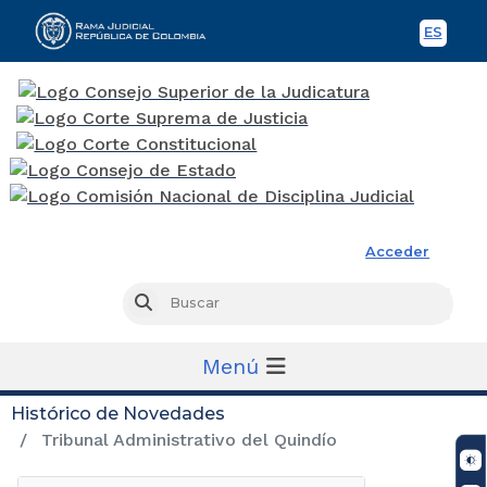
ES
Spani
Rama Judicial
Acceder
Busc
Buscar
Menú
Histórico de Novedades
Tribunal Administrativo del Quindío