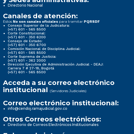
Directorio Nacional
Canales de atención:
Estos
para tramitar
No son canales oficiales
PQRSDF
Consejo Superior de la Judicatura:
(+57) 601 - 565 8500
Corte Constitucional:
(+57) 601 - 350 6200
Consejo de Estado:
(+57) 601 - 350 6700
Comisión Nacional de Disciplina Judicial:
(+57) 601 - 565 8500
Corte Suprema de Justicia:
(+57) 601 - 362 2000
Dirección Ejecutiva de Administración Judicial - DEAJ:
Carrera 7 # 27-18, Bogotá
(+57) 601 - 565 8500
Acceda a su correo electrónico
institucional
(Servidores Judiciales)
Correo electrónico institucional:
info@cendoj.ramajudicial.gov.co
Otros Correos electrónicos:
Directorio de Correos Electrónicos Institucionales