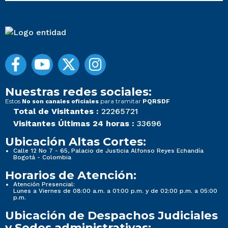
Nuestras redes sociales:
Estos
para tramitar
No son canales oficiales
PQRSDF
Total de Visitantes :
22265721
Visitantes Últimas 24 horas :
33696
Ubicación Altas Cortes:
Calle 12 No 7 - 65, Palacio de Justicia Alfonso Reyes Echandía
Bogotá - Colombia
Horarios de Atención:
Atención Presencial:
Lunes a Viernes de 08:00 a.m. a 01:00 p.m. y de 02:00 p.m. a 05:00
p.m.
Ubicación de Despachos Judiciales
y Sedes administrativas: