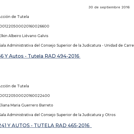
de septiembre 2016
Acción de Tutela
68001220500020160026600
lkin Albeiro Liévano Galvis
ala Administrativa del Consejo Superior de la Judicatura - Unidad de Carre
66 Y Autos - Tutela RAD 494-2016
Acción de Tutela
68001220500020160022400
Eliana Maria Guerrero Barreto
ala Administrativa del Consejo Superior de la Judicatura y Otros
241 Y AUTOS - TUTELA RAD 465-2016