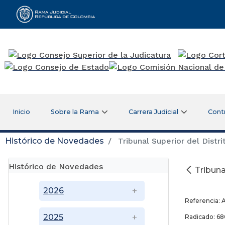
Rama Judicial
Inicio
Sobre la Rama
Carrera Judicial
Cont
Histórico de Novedades
Tribunal Superior del Distr
Histórico de Novedades
Tribuna
21 
2026
Referencia: 
2025
Radicado: 