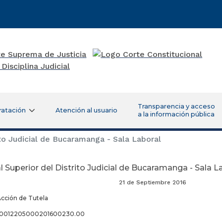
Transparencia y acceso
ratación
Atención al usuario
a la información pública
ito Judicial de Bucaramanga - Sala Laboral
l Superior del Distrito Judicial de Bucaramanga - Sala L
de Septiembre 2016
Acción de Tutela
680012205000201600230.00