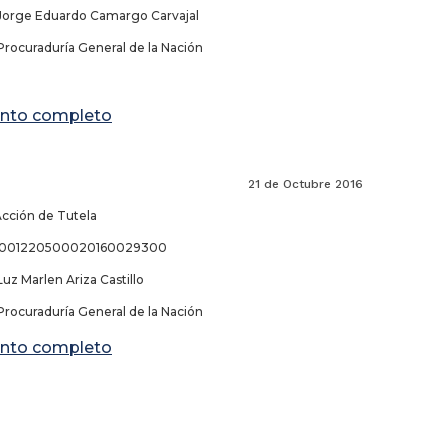
Jorge Eduardo Camargo Carvajal
Procuraduría General de la Nación
nto completo
de Octubre 2016
Acción de Tutela
68001220500020160029300
uz Marlen Ariza Castillo
Procuraduría General de la Nación
nto completo