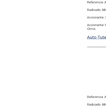
Referencia: 
Radicado: 
Accionante: 
Accionante: 
Otros
Auto Tut
_____________
29
Referencia: 
Radicado: 