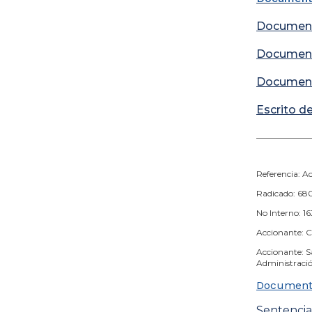
Documen
Documen
Documen
Escrito de
_____________
21 
Referencia: Ac
Radicado: 6
No Interno: 16
Accionante: 
Accionante: Sa
Administraci
Document
Sentencia