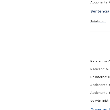
Accionante: 
Sentencia
Tutela rad
_____________
22
Referencia: 
Radicado: 
No Interno: 1
Accionante: 
Accionante: S
de Administra
Document