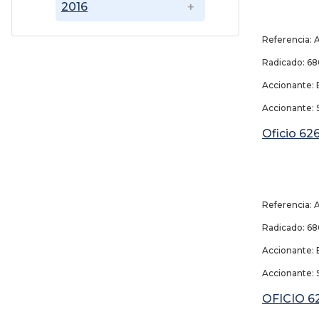
2016
30 
Referencia: 
Radicado: 
Accionante: E
Accionante: S
Oficio 62
Referencia: 
Radicado: 
Accionante: 
Accionante: S
OFICIO 6