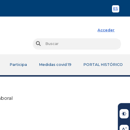
ES
Spani
Acceder
Busc
Buscar
Participa
Medidas covid 19
PORTAL HISTÓRICO
aboral