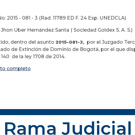
o: 2015 - 081 - 3 (Rad. 11789 ED F. 24 Esp. UNEDCLA)
 Jhon Uber Hernández Santa ( Sociedad Goldex S. A. S.)
ido, dentro del asunto
2015-081-3,
por el Juzgado Terce
zado de Extinción de Dominio de Bogotá, por el que di
o 140 de la ley 1708 de 2014.
to completo
Rama Judicial