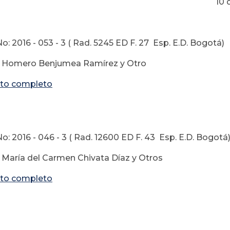
 de Octubre 
: 2016 - 053 - 3 ( Rad. 5245 ED F. 27 Esp. E.D. Bogotá)
: Homero Benjumea Ramírez y Otro
to completo
o: 2016 - 046 - 3 ( Rad. 12600 ED F. 43 Esp. E.D. Bogotá
 María del Carmen Chivata Díaz y Otros
to completo