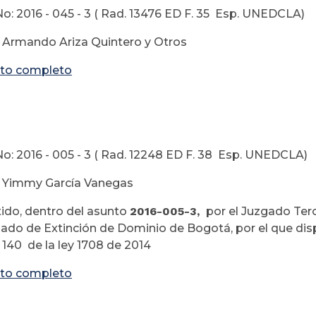
o: 2016 - 045 - 3 ( Rad. 13476 ED F. 35 Esp. UNEDCLA)
 Armando Ariza Quintero y Otros
to completo
1 de Abri
o: 2016 - 005 - 3 ( Rad. 12248 ED F. 38 Esp. UNEDCLA)
: Yimmy García Vanegas
ido, dentro del asunto
2016-005-3,
por el Juzgado Terc
zado de Extinción de Dominio de Bogotá, por el que di
o 140 de la ley 1708 de 2014
to completo