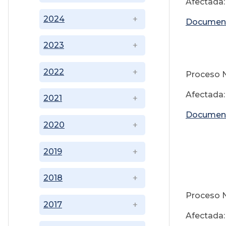
Afectada:
2024
Documen
2023
2022
Proceso N
Afectada:
2021
Documen
2020
2019
21
2018
Proceso N
2017
Afectada: