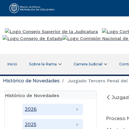
Rama Judicial
Inicio
Sobre la Rama
Carrera Judicial
Cont
Histórico de Novedades
Juzgado Tercero Penal del 
Histórico de Novedades
Juzgado
25
2026
Proceso N
2025