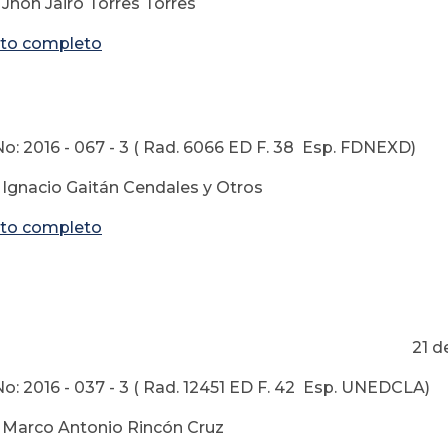
 Jhon Jairo Torres Torres
to completo
o: 2016 - 067 - 3 ( Rad. 6066 ED F. 38 Esp. FDNEXD)
 Ignacio Gaitán Cendales y Otros
to completo
 de Octubre 
o: 2016 - 037 - 3 ( Rad. 12451 ED F. 42 Esp. UNEDCLA)
 Marco Antonio Rincón Cruz