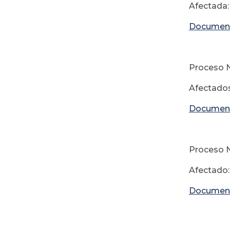
Afectada:
Documen
Proceso No
Afectados
Documen
Proceso No
Afectado:
Documen