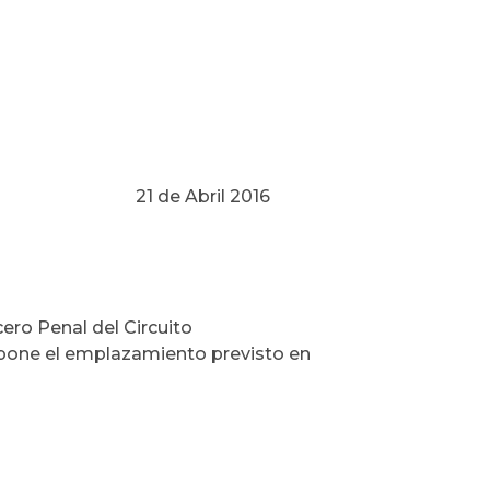
l 2016
ero Penal del Circuito
spone el emplazamiento previsto en