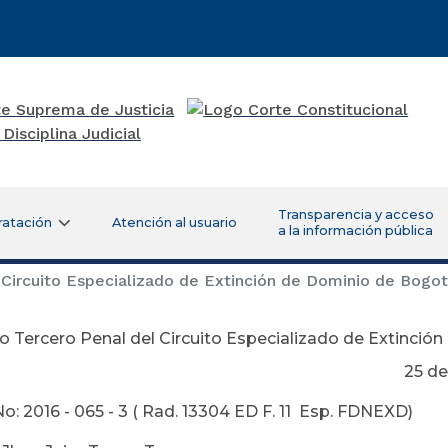
Transparencia y acceso
ratación
Atención al usuario
a la información pública
Circuito Especializado de Extinción de Dominio de Bogo
 Tercero Penal del Circuito Especializado de Extinció
 de Octubre 
o: 2016 - 065 - 3 ( Rad. 13304 ED F. 11 Esp. FDNEXD)