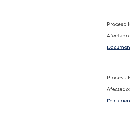
10
Proceso No
Afectado
Documen
Proceso N
Afectado:
Documen