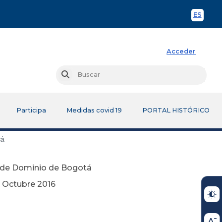
ES
Spani
Acceder
Busc
Buscar
Participa
Medidas covid 19
PORTAL HISTÓRICO
tá
n de Dominio de Bogotá
2016