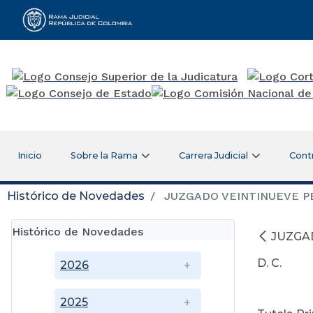
Rama Judicial
Inicio
Sobre la Rama
Carrera Judicial
Cont
Histórico de Novedades
JUZGADO VEINTINUEVE PE
Histórico de Novedades
JUZGA
D. C.
2026
O
2025