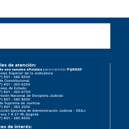
les de atención:
para tramitar
No son canales oficiales
PQRSDF
sejo Superior de la Judicatura:
7) 601 - 565 8500
te Constitucional:
7) 601 - 350 6200
sejo de Estado:
7) 601 - 350 6700
isión Nacional de Disciplina Judicial:
7) 601 - 565 8500
te Suprema de Justicia:
7) 601 - 362 2000
ección Ejecutiva de Administración Judicial - DEAJ:
rera 7 # 27-18, Bogotá
7) 601 - 565 8500
ces de interés: