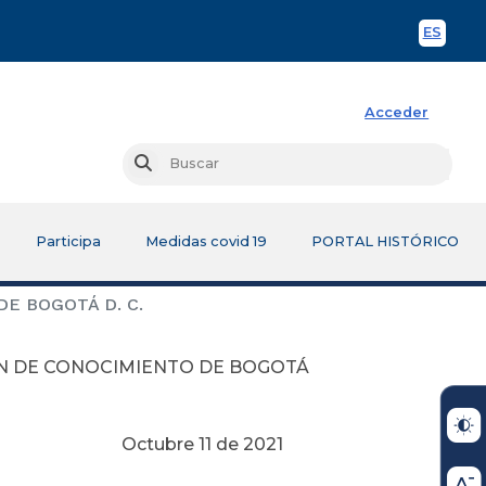
ES
Spani
Acceder
Busc
Buscar
Participa
Medidas covid 19
PORTAL HISTÓRICO
E BOGOTÁ D. C.
ÓN DE CONOCIMIENTO DE BOGOTÁ
e 2021