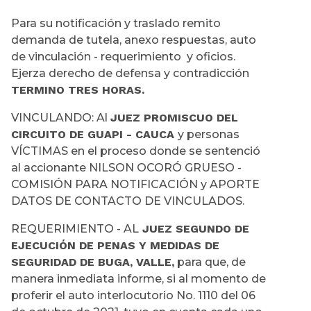
Para su notificación y traslado remito
demanda de tutela, anexo respuestas, auto
de vinculación - requerimiento y oficios.
Ejerza derecho de defensa y contradicción
TERMINO TRES HORAS.
VINCULANDO: Al
JUEZ PROMISCUO DEL
CIRCUITO DE GUAPI - CAUCA
y personas
VÍCTIMAS en el proceso donde se sentenció
al accionante NILSON OCORÓ GRUESO -
COMISIÓN PARA NOTIFICACIÓN y APORTE
DATOS DE CONTACTO DE VINCULADOS.
REQUERIMIENTO - AL
JUEZ SEGUNDO DE
EJECUCIÓN DE PENAS Y MEDIDAS DE
SEGURIDAD DE BUGA, VALLE,
para que, de
manera inmediata informe, si al momento de
proferir el auto interlocutorio No. 1110 del 06