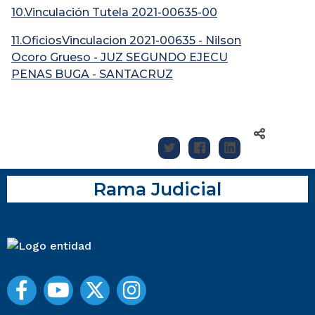
10.Vinculación Tutela 2021-00635-00
11.OficiosVinculacion 2021-00635 - Nilson
Ocoro Grueso - JUZ SEGUNDO EJECU
PENAS BUGA - SANTACRUZ
Rama Judicial