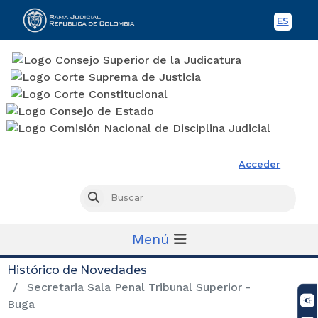
ES
Spani
Rama Judicial
Acceder
Busc
Buscar
Menú
Histórico de Novedades
Secretaria Sala Penal Tribunal Superior -
Buga