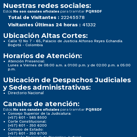
Nuestras redes sociales:
Estos
para tramitar
No son canales oficiales
PQRSDF
Total de Visitantes :
22245578
Visitantes Últimas 24 horas :
41332
Ubicación Altas Cortes:
Calle 12 No 7 - 65, Palacio de Justicia Alfonso Reyes Echandía
Bogotá - Colombia
Horarios de Atención:
Atención Presencial:
Lunes a Viernes de 08:00 a.m. a 01:00 p.m. y de 02:00 p.m. a 05:00
p.m.
Ubicación de Despachos Judiciales
y Sedes administrativas:
Directorio Nacional
Canales de atención:
Estos
para tramitar
No son canales oficiales
PQRSDF
Consejo Superior de la Judicatura:
(+57) 601 - 565 8500
Corte Constitucional:
(+57) 601 - 350 6200
Consejo de Estado:
(+57) 601 - 350 6700