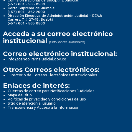
Comisión Nacional de Disciplina Judicial:
(+57) 601 - 565 8500
Corte Suprema de Justicia:
(+57) 601 - 362 2000
Dirección Ejecutiva de Administración Judicial - DEAJ:
Carrera 7 # 27-18, Bogotá
(+57) 601 - 565 8500
Acceda a su correo electrónico
institucional
(Servidores Judiciales)
Correo electrónico institucional:
info@cendoj.ramajudicial.gov.co
Otros Correos electrónicos:
Directorio de Correos Electrónicos Institucionales
Enlaces de interés:
Cuentas de correo para Notificaciones Judiciales
Mapa del sitio
Políticas de privacidad y condiciones de uso
Sitio de atención al usuario
Transparencia y Acceso a la información