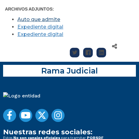
ARCHIVOS ADJUNTOS:
Auto que admite
Expediente digital
Expediente digital
Rama Judicial
Nuestras redes sociales:
Estos
para tramitar
No son canales oficiales
PQRSDF