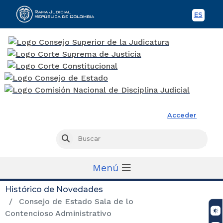
ES
Spani
Rama Judicial
Acceder
Busc
Buscar
Menú
Histórico de Novedades
Consejo de Estado Sala de lo
Contencioso Administrativo