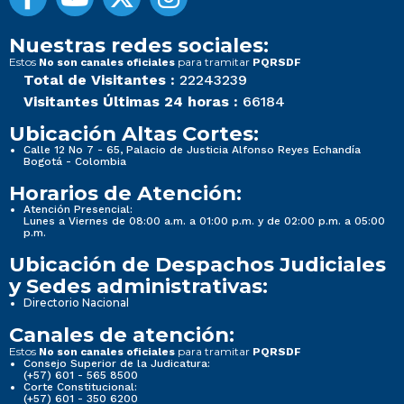
Nuestras redes sociales:
Estos
para tramitar
No son canales oficiales
PQRSDF
Total de Visitantes :
22243239
Visitantes Últimas 24 horas :
66184
Ubicación Altas Cortes:
Calle 12 No 7 - 65, Palacio de Justicia Alfonso Reyes Echandía
Bogotá - Colombia
Horarios de Atención:
Atención Presencial:
Lunes a Viernes de 08:00 a.m. a 01:00 p.m. y de 02:00 p.m. a 05:00
p.m.
Ubicación de Despachos Judiciales
y Sedes administrativas:
Directorio Nacional
Canales de atención:
Estos
para tramitar
No son canales oficiales
PQRSDF
Consejo Superior de la Judicatura:
(+57) 601 - 565 8500
Corte Constitucional:
(+57) 601 - 350 6200