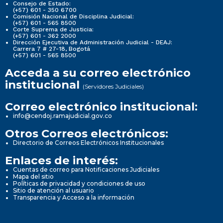
Consejo de Estado:
(+57) 601 - 350 6700
Comisión Nacional de Disciplina Judicial:
(+57) 601 - 565 8500
Corte Suprema de Justicia:
(+57) 601 - 362 2000
Dirección Ejecutiva de Administración Judicial - DEAJ:
Carrera 7 # 27-18, Bogotá
(+57) 601 - 565 8500
Acceda a su correo electrónico
institucional
(Servidores Judiciales)
Correo electrónico institucional:
info@cendoj.ramajudicial.gov.co
Otros Correos electrónicos:
Directorio de Correos Electrónicos Institucionales
Enlaces de interés:
Cuentas de correo para Notificaciones Judiciales
Mapa del sitio
Políticas de privacidad y condiciones de uso
Sitio de atención al usuario
Transparencia y Acceso a la información