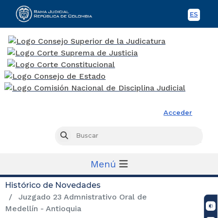
ES
Spani
Rama Judicial
Acceder
Busc
Buscar
Menú
Histórico de Novedades
Juzgado 23 Admnistrativo Oral de
Medellín - Antioquia