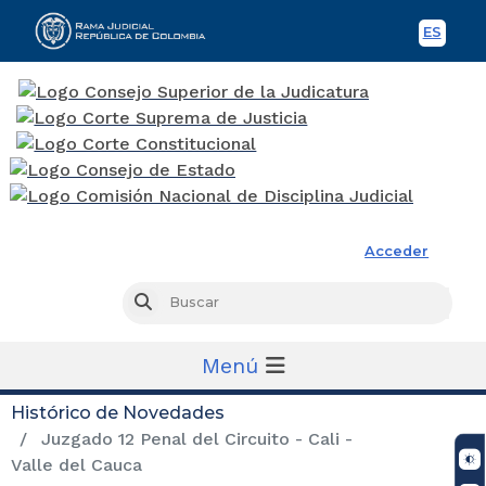
ES
Spani
Rama Judicial
Acceder
Busc
Buscar
Menú
Histórico de Novedades
Juzgado 12 Penal del Circuito - Cali -
Valle del Cauca