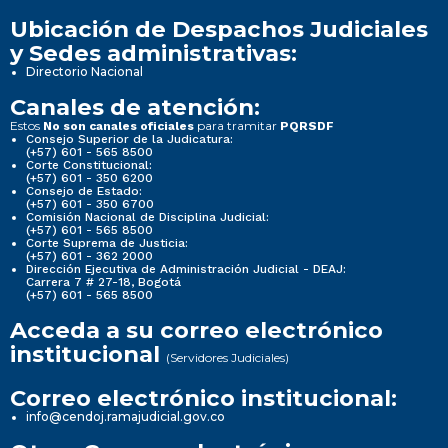
Ubicación de Despachos Judiciales
y Sedes administrativas:
Directorio Nacional
Canales de atención:
Estos
para tramitar
No son canales oficiales
PQRSDF
Consejo Superior de la Judicatura:
(+57) 601 - 565 8500
Corte Constitucional:
(+57) 601 - 350 6200
Consejo de Estado:
(+57) 601 - 350 6700
Comisión Nacional de Disciplina Judicial:
(+57) 601 - 565 8500
Corte Suprema de Justicia:
(+57) 601 - 362 2000
Dirección Ejecutiva de Administración Judicial - DEAJ:
Carrera 7 # 27-18, Bogotá
(+57) 601 - 565 8500
Acceda a su correo electrónico
institucional
(Servidores Judiciales)
Correo electrónico institucional:
info@cendoj.ramajudicial.gov.co