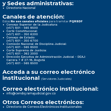
y Sedes administrativas:
Directorio Nacional
Canales de atención:
Estos
para tramitar
No son canales oficiales
PQRSDF
Consejo Superior de la Judicatura:
(+57) 601 - 565 8500
Corte Constitucional:
(+57) 601 - 350 6200
Consejo de Estado:
(+57) 601 - 350 6700
Comisión Nacional de Disciplina Judicial:
(+57) 601 - 565 8500
Corte Suprema de Justicia:
(+57) 601 - 362 2000
Dirección Ejecutiva de Administración Judicial - DEAJ:
Carrera 7 # 27-18, Bogotá
(+57) 601 - 565 8500
Acceda a su correo electrónico
institucional
(Servidores Judiciales)
Correo electrónico institucional:
info@cendoj.ramajudicial.gov.co
Otros Correos electrónicos:
Directorio de Correos Electrónicos Institucionales