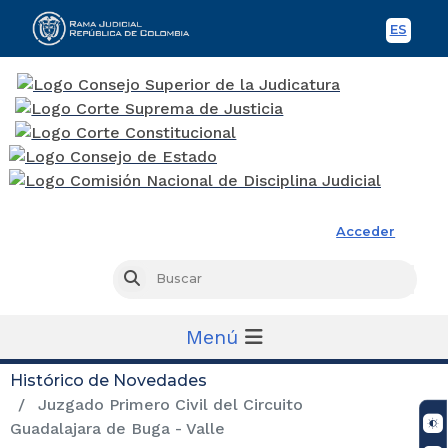
ES
Spani
Rama Judicial
Acceder
Busc
Buscar
Menú
Histórico de Novedades
Juzgado Primero Civil del Circuito
Guadalajara de Buga - Valle