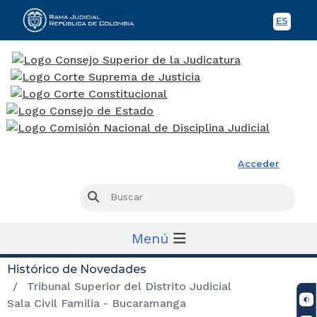
ES
Spani
Rama Judicial
Acceder
Busc
Buscar
Menú
Histórico de Novedades
Tribunal Superior del Distrito Judicial
Sala Civil Familia - Bucaramanga