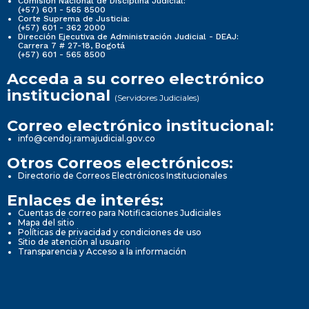
Comisión Nacional de Disciplina Judicial:
(+57) 601 - 565 8500
Corte Suprema de Justicia:
(+57) 601 - 362 2000
Dirección Ejecutiva de Administración Judicial - DEAJ:
Carrera 7 # 27-18, Bogotá
(+57) 601 - 565 8500
Acceda a su correo electrónico
institucional
(Servidores Judiciales)
Correo electrónico institucional:
info@cendoj.ramajudicial.gov.co
Otros Correos electrónicos:
Directorio de Correos Electrónicos Institucionales
Enlaces de interés:
Cuentas de correo para Notificaciones Judiciales
Mapa del sitio
Políticas de privacidad y condiciones de uso
Sitio de atención al usuario
Transparencia y Acceso a la información