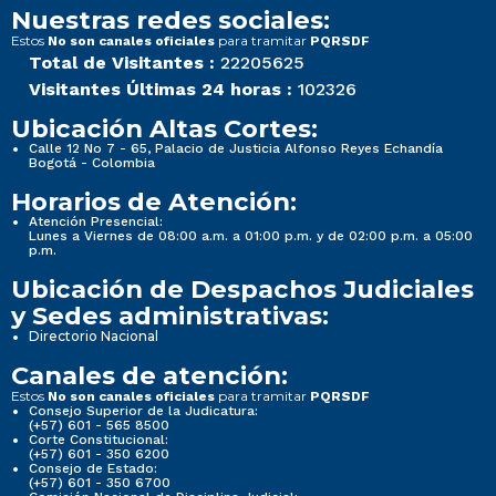
Nuestras redes sociales:
Estos
para tramitar
No son canales oficiales
PQRSDF
Total de Visitantes :
22205625
Visitantes Últimas 24 horas :
102326
Ubicación Altas Cortes:
Calle 12 No 7 - 65, Palacio de Justicia Alfonso Reyes Echandía
Bogotá - Colombia
Horarios de Atención:
Atención Presencial:
Lunes a Viernes de 08:00 a.m. a 01:00 p.m. y de 02:00 p.m. a 05:00
p.m.
Ubicación de Despachos Judiciales
y Sedes administrativas:
Directorio Nacional
Canales de atención:
Estos
para tramitar
No son canales oficiales
PQRSDF
Consejo Superior de la Judicatura:
(+57) 601 - 565 8500
Corte Constitucional:
(+57) 601 - 350 6200
Consejo de Estado:
(+57) 601 - 350 6700