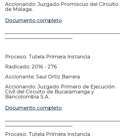
Accionando: Juzgado Promiscuo del Circuito
de Málaga.
Documento completo
______________________________________________
___________________________
Proceso: Tutela Primera Instancia
Radicado: 2016 - 276
Accionante: Saul Ortiz Barrera
Accionando: Juzgado Primero de Ejecución
Civil del Circuito de Bucaramanga y
Bancolombia S.A.
Documento completo
______________________________________________
___________________________
Proceso: Tutela Primera Instancia