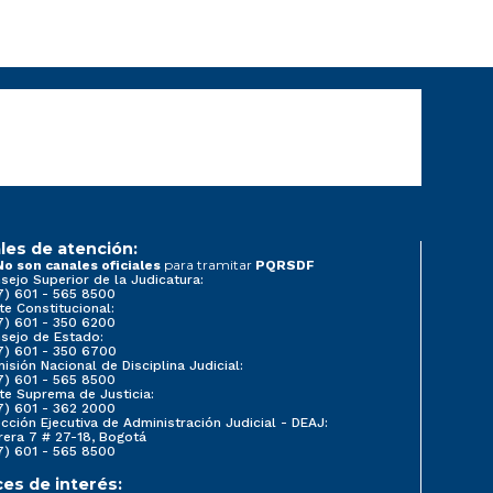
les de atención:
para tramitar
No son canales oficiales
PQRSDF
sejo Superior de la Judicatura:
7) 601 - 565 8500
te Constitucional:
7) 601 - 350 6200
sejo de Estado:
7) 601 - 350 6700
isión Nacional de Disciplina Judicial:
7) 601 - 565 8500
te Suprema de Justicia:
7) 601 - 362 2000
ección Ejecutiva de Administración Judicial - DEAJ:
rera 7 # 27-18, Bogotá
7) 601 - 565 8500
ces de interés: