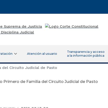
Transparencia y acceso
ratación
Atención al usuario
a la información pública
del Circuito Judicial de Pasto
 Primero de Familia del Circuito Judicial de Pasto