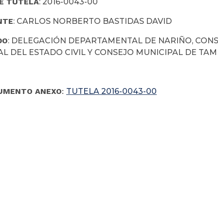
E TUTELA
: 2016-0043-00
NTE
: CARLOS NORBERTO BASTIDAS DAVID
DO
: DELEGACIÓN DEPARTAMENTAL DE NARIÑO, CONS
AL DEL ESTADO CIVIL Y CONSEJO MUNICIPAL DE TA
UMENTO ANEXO
:
TUTELA 2016-0043-00