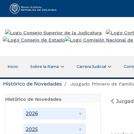
Rama Judicial
Inicio
Sobre la Rama
Carrera Judicial
Cont
Histórico de Novedades
Juzgado Primero de Familia 
Histórico de Novedades
Juzgado
2026
2025