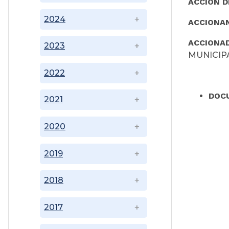
ACCIÓN D
2024
ACCIONA
ACCIONA
2023
MUNICIP
2022
DOC
2021
2020
2019
2018
2017