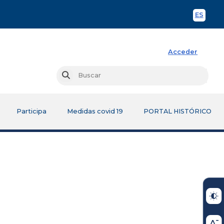
ES
Spani
Acceder
Busc
Buscar
Participa
Medidas covid 19
PORTAL HISTÓRICO