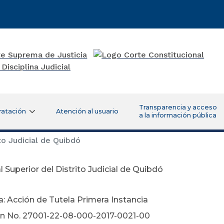
Transparencia y acceso
ratación
Atención al usuario
a la información pública
to Judicial de Quibdó
l Superior del Distrito Judicial de Quibdó
8 de febrer
a: Acción de Tutela Primera Instancia
ón No. 27001-22-08-000-2017-0021-00