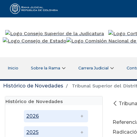
Rama Judicial
Inicio
Sobre la Rama
Carrera Judicial
Cont
Histórico de Novedades
Tribunal Superior del Distri
Histórico de Novedades
Tribuna
0
2026
Referenci
Radicaci
2025