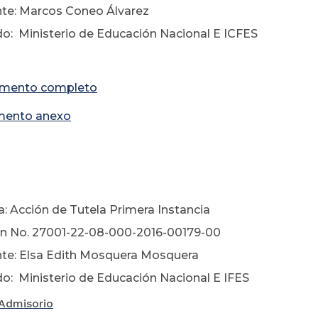
te: Marcos Coneo Álvarez
: Ministerio de Educación Nacional E ICFES
mento completo
ento anexo
 de noviemb
a: Acción de Tutela Primera Instancia
ón No. 27001-22-08-000-2016-00179-00
te: Elsa Edith Mosquera Mosquera
: Ministerio de Educación Nacional E IFES
Admisorio