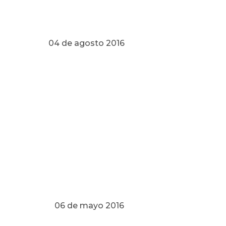
o 2016
ó
 2016