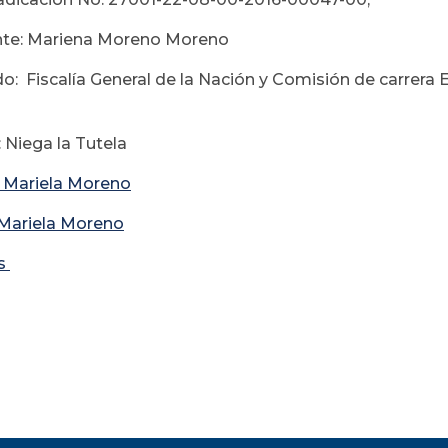
te: Mariena Moreno Moreno
: Fiscalía General de la Nación y Comisión de carrera Es
 Niega la Tutela
o Mariela Moreno
Mariela Moreno
os