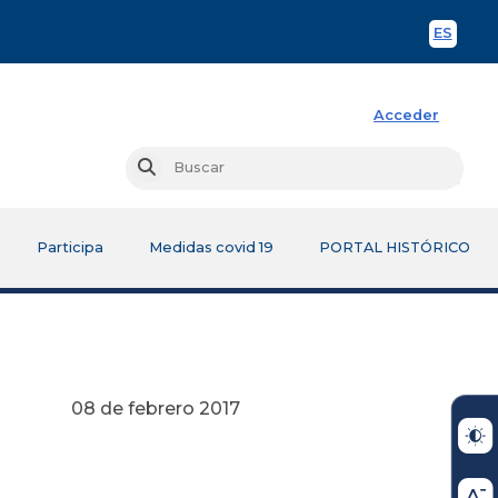
ES
Spani
Acceder
Busc
Buscar
Participa
Medidas covid 19
PORTAL HISTÓRICO
o 2017