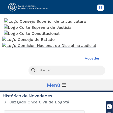
ES
Spani
Rama Judicial
Acceder
Busc
Buscar
Menú
Histórico de Novedades
Juzgado Once Civil de Bogotá