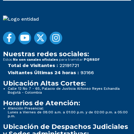
Nuestras redes sociales:
Estos
para tramitar
No son canales oficiales
PQRSDF
Total de Visitantes :
22191721
Visitantes Últimas 24 horas :
93166
Ubicación Altas Cortes:
Calle 12 No 7 - 65, Palacio de Justicia Alfonso Reyes Echandía
Bogotá - Colombia
Horarios de Atención:
Atención Presencial:
Lunes a Viernes de 08:00 a.m. a 01:00 p.m. y de 02:00 p.m. a 05:00
p.m.
Ubicación de Despachos Judiciales
y Sedes administrativas: