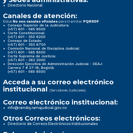
Directorio Nacional
Canales de atención:
Estos
para tramitar
No son canales oficiales
PQRSDF
Consejo Superior de la Judicatura:
(+57) 601 - 565 8500
Corte Constitucional:
(+57) 601 - 350 6200
Consejo de Estado:
(+57) 601 - 350 6700
Comisión Nacional de Disciplina Judicial:
(+57) 601 - 565 8500
Corte Suprema de Justicia:
(+57) 601 - 362 2000
Dirección Ejecutiva de Administración Judicial - DEAJ:
Carrera 7 # 27-18, Bogotá
(+57) 601 - 565 8500
Acceda a su correo electrónico
institucional
(Servidores Judiciales)
Correo electrónico institucional:
info@cendoj.ramajudicial.gov.co
Otros Correos electrónicos:
Directorio de Correos Electrónicos Institucionales