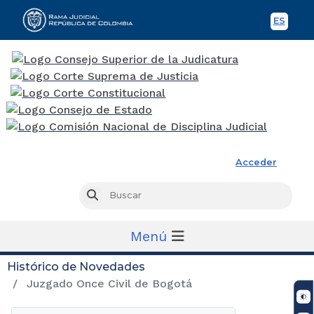
ES
Spani
Rama Judicial
Acceder
Busc
Buscar
Menú
Histórico de Novedades
Juzgado Once Civil de Bogotá