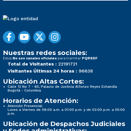
Nuestras redes sociales:
Estos
para tramitar
No son canales oficiales
PQRSDF
Total de Visitantes :
22191721
Visitantes Últimas 24 horas :
96638
Ubicación Altas Cortes:
Calle 12 No 7 - 65, Palacio de Justicia Alfonso Reyes Echandía
Bogotá - Colombia
Horarios de Atención:
Atención Presencial:
Lunes a Viernes de 08:00 a.m. a 01:00 p.m. y de 02:00 p.m. a 05:00
p.m.
Ubicación de Despachos Judiciales
y Sedes administrativas: