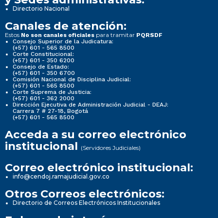
Directorio Nacional
Canales de atención:
Estos
para tramitar
No son canales oficiales
PQRSDF
Consejo Superior de la Judicatura:
(+57) 601 - 565 8500
Corte Constitucional:
(+57) 601 - 350 6200
Consejo de Estado:
(+57) 601 - 350 6700
Comisión Nacional de Disciplina Judicial:
(+57) 601 - 565 8500
Corte Suprema de Justicia:
(+57) 601 - 362 2000
Dirección Ejecutiva de Administración Judicial - DEAJ:
Carrera 7 # 27-18, Bogotá
(+57) 601 - 565 8500
Acceda a su correo electrónico
institucional
(Servidores Judiciales)
Correo electrónico institucional:
info@cendoj.ramajudicial.gov.co
Otros Correos electrónicos:
Directorio de Correos Electrónicos Institucionales