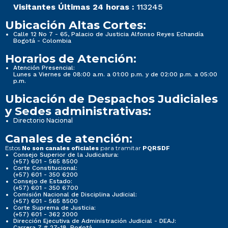
Visitantes Últimas 24 horas :
113245
Ubicación Altas Cortes:
Calle 12 No 7 - 65, Palacio de Justicia Alfonso Reyes Echandía
Bogotá - Colombia
Horarios de Atención:
Atención Presencial:
Lunes a Viernes de 08:00 a.m. a 01:00 p.m. y de 02:00 p.m. a 05:00
p.m.
Ubicación de Despachos Judiciales
y Sedes administrativas:
Directorio Nacional
Canales de atención:
Estos
para tramitar
No son canales oficiales
PQRSDF
Consejo Superior de la Judicatura:
(+57) 601 - 565 8500
Corte Constitucional:
(+57) 601 - 350 6200
Consejo de Estado:
(+57) 601 - 350 6700
Comisión Nacional de Disciplina Judicial:
(+57) 601 - 565 8500
Corte Suprema de Justicia:
(+57) 601 - 362 2000
Dirección Ejecutiva de Administración Judicial - DEAJ:
Carrera 7 # 27-18, Bogotá