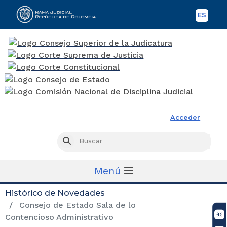
ES
Spani
Rama Judicial
Acceder
Busc
Buscar
Menú
Histórico de Novedades
Consejo de Estado Sala de lo
Contencioso Administrativo