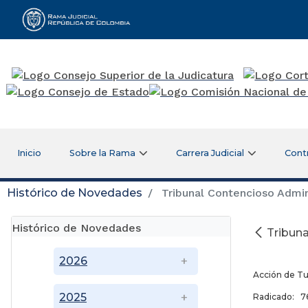
Rama Judicial
Inicio
Sobre la Rama
Carrera Judicial
Cont
Histórico de Novedades
Tribunal Contencioso Admini
Histórico de Novedades
Tribuna
12 
2026
Acción de T
2025
Radicado: 76