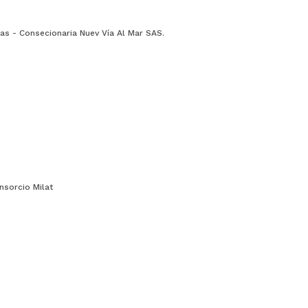
vías - Consecionaria Nuev Vía Al Mar SAS.
onsorcio Milat