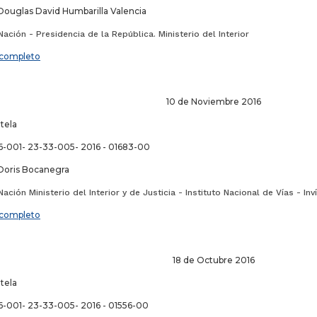
Douglas David Humbarilla Valencia
ación - Presidencia de la República. Ministerio del Interior
completo
de Noviembre 2016
utela
-001- 23-33-005- 2016 - 01683-00
Doris Bocanegra
ación Ministerio del Interior y de Justicia - Instituto Nacional de Vías - In
completo
de Octubre 2016
utela
-001- 23-33-005- 2016 - 01556-00