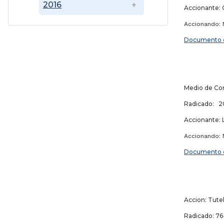
2016
Accionante:
Accionando: N
Documento 
10 
Medio de Con
Radicado: 2
Accionante: 
Accionando: M
Documento 
30
Accion: Tute
Radicado: 76