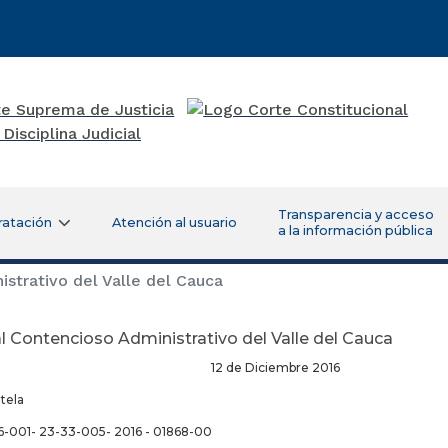
Transparencia y acceso
ratación
Atención al usuario
a la información pública
strativo del Valle del Cauca
l Contencioso Administrativo del Valle del Cauca
de Diciembre 2016
utela
-001- 23-33-005- 2016 - 01868-00