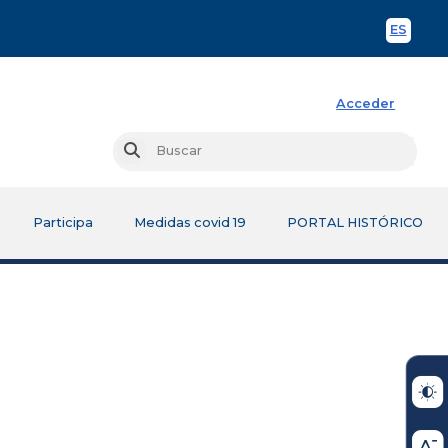
ES
Spani
Acceder
Busc
Buscar
Participa
Medidas covid 19
PORTAL HISTÓRICO