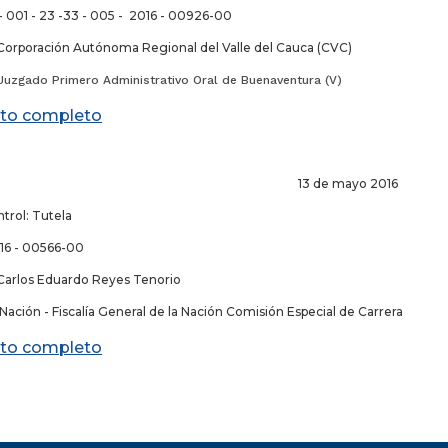
- 001 - 23 -33 - 005 - 2016 - 00926-00
Corporación Autónoma Regional del Valle del Cauca (CVC)
Juzgado Primero Administrativo Oral de Buenaventura (V)
to completo
 de mayo 2016
trol: Tutela
16 - 00566-00
Carlos Eduardo Reyes Tenorio
ación - Fiscalía General de la Nación Comisión Especial de Carrera
to completo