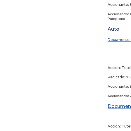
Accionante: 
Accionando: C
Pamplona
Auto
Documento 
28
Accion: Tute
Radicado: 76
Accionante: 
Accionando: 
Documen
Accion: Tute