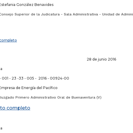
Estefania González Benavides
onsejo Superior de la Judicatura - Sala Administrativa - Unidad de Admini
completo
 de junio 2016
la
- 001 - 23 -33 - 005 - 2016 - 00924-00
Empresa de Energía del Pacífico
Juzgado Primero Administrativo Oral de Buenaventura (V)
to completo
la