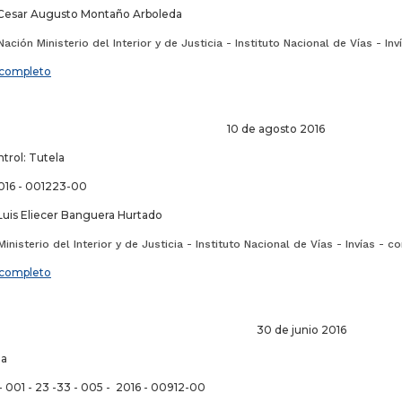
 Cesar Augusto Montaño Arboleda
ación Ministerio del Interior y de Justicia - Instituto Nacional de Vías - In
completo
de agosto 2016
trol: Tutela
016 - 001223-00
Luis Eliecer Banguera Hurtado
inisterio del Interior y de Justicia - Instituto Nacional de Vías - Invías - c
completo
 de junio 2016
la
- 001 - 23 -33 - 005 - 2016 - 00912-00