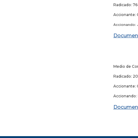
Radicado: 76
Accionante: 
Accionando: 
Documen
13
Medio de Con
Radicado: 20
Accionante: 
Accionando: N
Documen