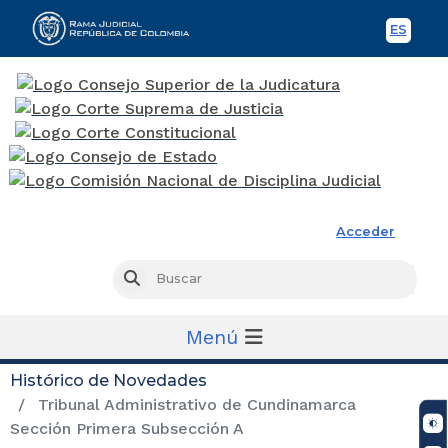
ES
Spani
Rama Judicial
Acceder
Busc
Buscar
Menú
Histórico de Novedades
Tribunal Administrativo de Cundinamarca
Sección Primera Subsección A