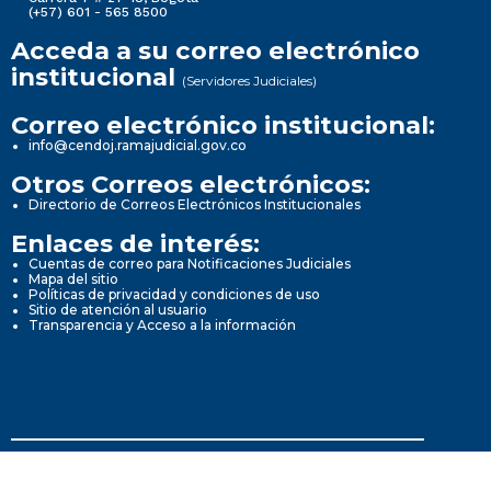
(+57) 601 - 565 8500
Acceda a su correo electrónico
institucional
(Servidores Judiciales)
Correo electrónico institucional:
info@cendoj.ramajudicial.gov.co
Otros Correos electrónicos:
Directorio de Correos Electrónicos Institucionales
Enlaces de interés:
Cuentas de correo para Notificaciones Judiciales
Mapa del sitio
Políticas de privacidad y condiciones de uso
Sitio de atención al usuario
Transparencia y Acceso a la información