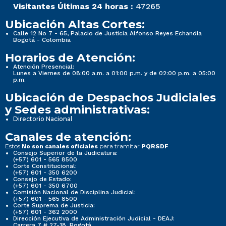
Visitantes Últimas 24 horas :
47265
Ubicación Altas Cortes:
Calle 12 No 7 - 65, Palacio de Justicia Alfonso Reyes Echandía
Bogotá - Colombia
Horarios de Atención:
Atención Presencial:
Lunes a Viernes de 08:00 a.m. a 01:00 p.m. y de 02:00 p.m. a 05:00
p.m.
Ubicación de Despachos Judiciales
y Sedes administrativas:
Directorio Nacional
Canales de atención:
Estos
para tramitar
No son canales oficiales
PQRSDF
Consejo Superior de la Judicatura:
(+57) 601 - 565 8500
Corte Constitucional:
(+57) 601 - 350 6200
Consejo de Estado:
(+57) 601 - 350 6700
Comisión Nacional de Disciplina Judicial:
(+57) 601 - 565 8500
Corte Suprema de Justicia:
(+57) 601 - 362 2000
Dirección Ejecutiva de Administración Judicial - DEAJ:
Carrera 7 # 27-18, Bogotá