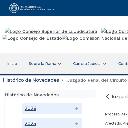
Rama Judicial
Inicio
Sobre la Rama
Carrera Judicial
Cont
Histórico de Novedades
Juzgado Penal del Circuito 
Histórico de Novedades
Juzgado
21 
2026
Proceso: 41 
2025
Afectado: Al