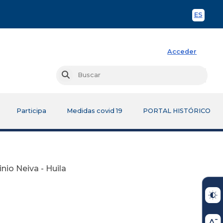
ES
Spani
Acceder
Busc
Buscar
Participa
Medidas covid 19
PORTAL HISTÓRICO
nio Neiva - Huila