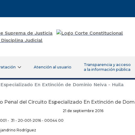
Transparencia y acceso
ratación
Atención al usuario
a la información pública
Especializado En Extinción de Dominio Neiva - Huila
 Penal del Circuito Especializado En Extinción de Domi
de septiembre 2016
- 001 - 31 - 20-001-2016 - 00044 00
ejandrino Rodríguez