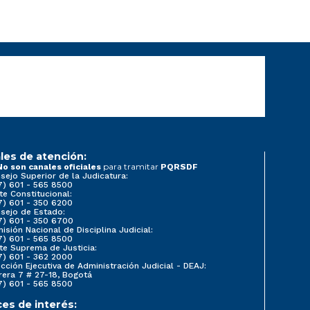
les de atención:
para tramitar
No son canales oficiales
PQRSDF
sejo Superior de la Judicatura:
7) 601 - 565 8500
te Constitucional:
7) 601 - 350 6200
sejo de Estado:
7) 601 - 350 6700
isión Nacional de Disciplina Judicial:
7) 601 - 565 8500
te Suprema de Justicia:
7) 601 - 362 2000
ección Ejecutiva de Administración Judicial - DEAJ:
rera 7 # 27-18, Bogotá
7) 601 - 565 8500
ces de interés: