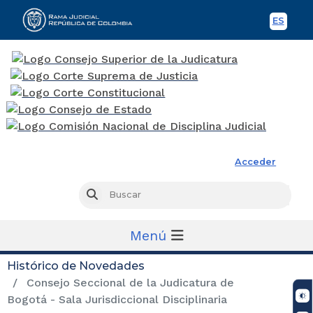
ES
Spani
Rama Judicial
Acceder
Busc
Buscar
Menú
Histórico de Novedades
Consejo Seccional de la Judicatura de
Bogotá - Sala Jurisdiccional Disciplinaria