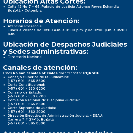
Ubicación Altas Cortes:
Calle 12 No 7 - 65, Palacio de Justicia Alfonso Reyes Echandía
Bogotá - Colombia
Horarios de Atención:
Atención Presencial:
Lunes a Viernes de 08:00 a.m. a 01:00 p.m. y de 02:00 p.m. a 05:00
p.m.
Ubicación de Despachos Judiciales
y Sedes administrativas:
Directorio Nacional
Canales de atención:
Estos
para tramitar
No son canales oficiales
PQRSDF
Consejo Superior de la Judicatura:
(+57) 601 - 565 8500
Corte Constitucional:
(+57) 601 - 350 6200
Consejo de Estado:
(+57) 601 - 350 6700
Comisión Nacional de Disciplina Judicial:
(+57) 601 - 565 8500
Corte Suprema de Justicia:
(+57) 601 - 362 2000
Dirección Ejecutiva de Administración Judicial - DEAJ:
Carrera 7 # 27-18, Bogotá
(+57) 601 - 565 8500