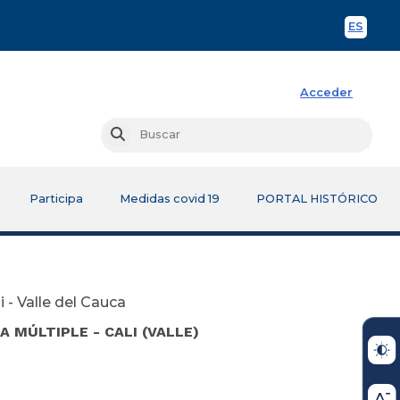
ES
Spani
Acceder
Busc
Buscar
Participa
Medidas covid 19
PORTAL HISTÓRICO
- Valle del Cauca
MÚLTIPLE - CALI (VALLE)