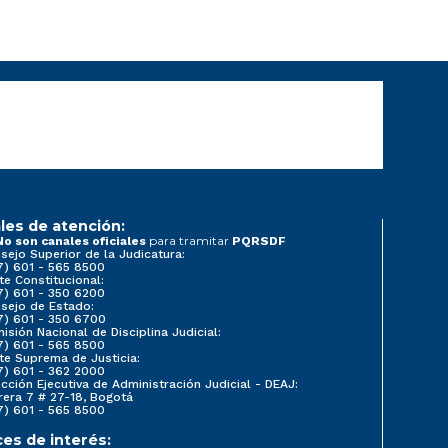
les de atención:
para tramitar
No son canales oficiales
PQRSDF
sejo Superior de la Judicatura:
7) 601 - 565 8500
te Constitucional:
7) 601 - 350 6200
sejo de Estado:
7) 601 - 350 6700
isión Nacional de Disciplina Judicial:
7) 601 - 565 8500
te Suprema de Justicia:
7) 601 - 362 2000
ección Ejecutiva de Administración Judicial - DEAJ:
rera 7 # 27-18, Bogotá
7) 601 - 565 8500
ces de interés: