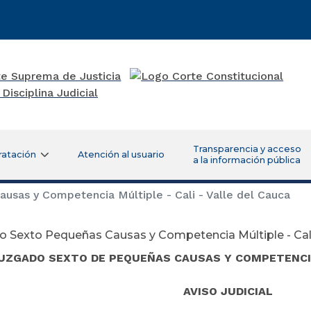
Transparencia y acceso
ratación
Atención al usuario
a la información pública
sas y Competencia Múltiple - Cali - Valle del Cauca
 Sexto Pequeñas Causas y Competencia Múltiple - Cali 
UZGADO SEXTO DE PEQUEÑAS CAUSAS Y COMPETENCIA 
AVISO JUDICIAL