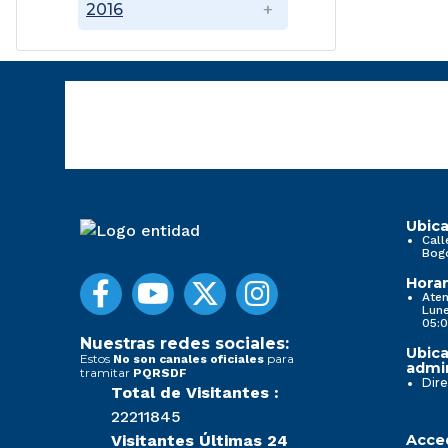
2016
Ubica
Call
Bog
Horar
Aten
Lune
05:0
Nuestras redes sociales:
Ubica
Estos
para
No son canales oficiales
admin
tramitar
PQRSDF
Dire
Total de Visitantes :
22211845
Visitantes Últimas 24
Acced