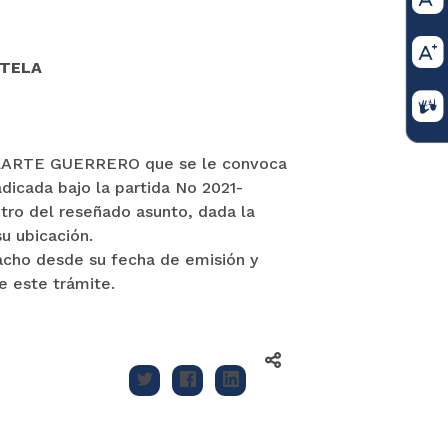
UTELA
SOLARTE GUERRERO que se le convoca
dicada bajo la partida No 2021-
tro del reseñado asunto, dada la
u ubicación.
acho desde su fecha de emisión y
e este trámite.