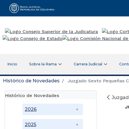
Rama Judicial
Inicio
Sobre la Rama
Carrera Judicial
Cont
Histórico de Novedades
Juzgado Sexto Pequeñas Cau
Histórico de Novedades
Juzgado
J
2026
2025