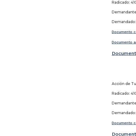
Radicado: 410
Demandante:
Demandado: C
Documento c
Documento a
Document
Acción de Tu
Radicado: 410
Demandante:
Demandado: 
Documento c
Document