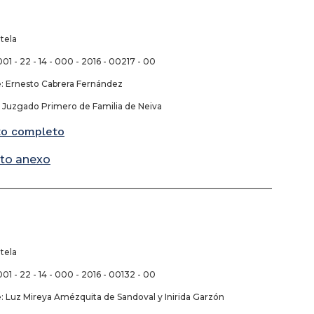
tela
01 - 22 - 14 - 000 - 2016 - 00217 - 00
 Ernesto Cabrera Fernández
Juzgado Primero de Familia de Neiva
o completo
to anexo
_________________________________________________________________
tela
01 - 22 - 14 - 000 - 2016 - 00132 - 00
Luz Mireya Amézquita de Sandoval y Inirida Garzón