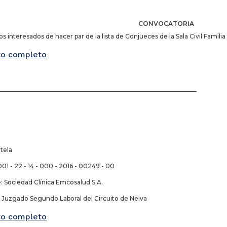
CONVOCATORIA
s interesados de hacer par de la lista de Conjueces de la Sala Civil Familia
o completo
_________________________________________________________________
tela
01 - 22 - 14 - 000 - 2016 - 00249 - 00
Sociedad Clínica Emcosalud S.A.
uzgado Segundo Laboral del Circuito de Neiva
o completo