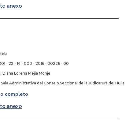
to anexo
_________________________________________________________________
tela
01 - 22 - 14 - 000 - 2016 - 00226 - 00
 Diana Lorena Mejía Monje
ala Administrativa del Consejo Seccional de la Judicarura del Huila
o completo
to anexo
_________________________________________________________________