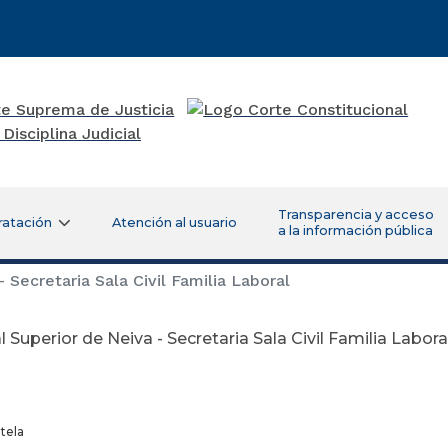
Transparencia y acceso
ratación
Atención al usuario
a la información pública
 Secretaria Sala Civil Familia Laboral
l Superior de Neiva - Secretaria Sala Civil Familia Labora
tela