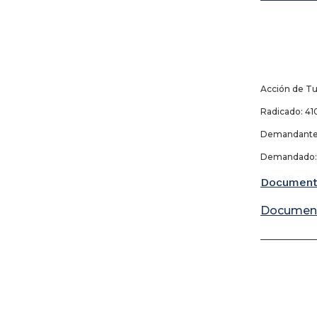
Acción de Tu
Radicado: 410
Demandante: 
Demandado: J
Document
Documen
_____________