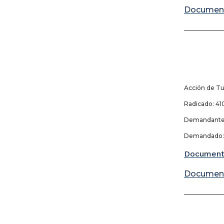
Documen
_____________
Acción de Tu
Radicado: 410
Demandante:
Demandado: S
Document
Documen
_____________