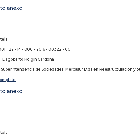
to anexo
tela
01 - 22 - 14 - 000 - 2016 - 00322 - 00
 Dagoberto Holgín Cardona
uperintendencia de Sociedades, Mercasur Ltda en Reestructuración y o
ompleto
to anexo
tela