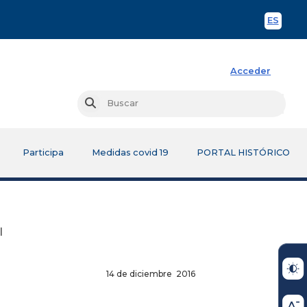
ES
Spani
Acceder
Busc
Buscar
Participa
Medidas covid 19
PORTAL HISTÓRICO
l
14 de diciembre 2016