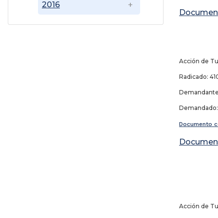
2016
Documen
Acción de Tu
Radicado: 410
Demandante:
Demandado: S
Documento c
Documen
Acción de Tu