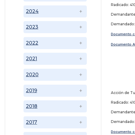
Radicado: 410
2024
Demandante:
Demandado: J
2023
Documento c
2022
Documento A
2021
2020
2019
Acción de Tu
Radicado: 410
2018
Demandante:
Demandado: J
2017
Documento c