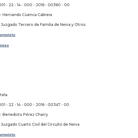
01 - 22 - 14 - 000 - 2016 - 00360 - 00
 Hernando Cuenca Cabrera
uzgado Tercero de Familia de Neiva y Otros.
ompleto
nexo
tela
01 - 22 - 14 - 000 - 2016 - 00347 - 00
 Benedicto Pérez Charry
uzgado Cuarto Civil del Circuito de Neiva
ompleto