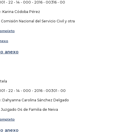
01 - 22 - 14 - 000 - 2016 - 00316 - 00
 Karina Códoba Pérez
omisión Nacional del Servicio Civil y otra
ompleto
nexo
o anexo
tela
01 - 22 - 14 - 000 - 2016 - 00301 - 00
 Dahyanna Carolina Sánchez Delgado
Juzgado 04 de Familia de Neiva
ompleto
o anexo