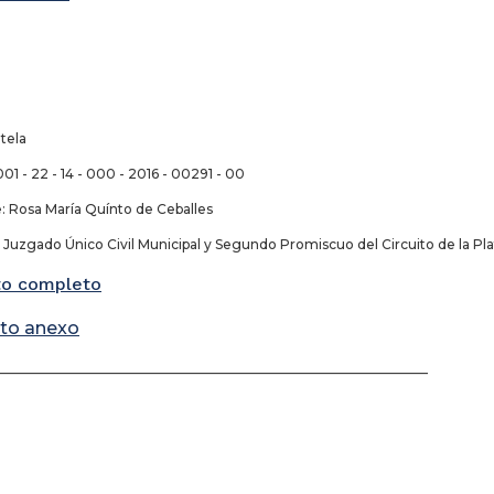
tela
01 - 22 - 14 - 000 - 2016 - 00291 - 00
Rosa María Quínto de Ceballes
uzgado Único Civil Municipal y Segundo Promiscuo del Circuito de la Pla
o completo
to anexo
_________________________________________________________________