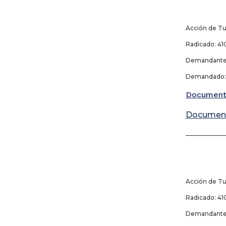
Acción de Tu
Radicado: 410
Demandante:
Demandado: 
Document
Documen
_____________
Acción de Tu
Radicado: 410
Demandante: 