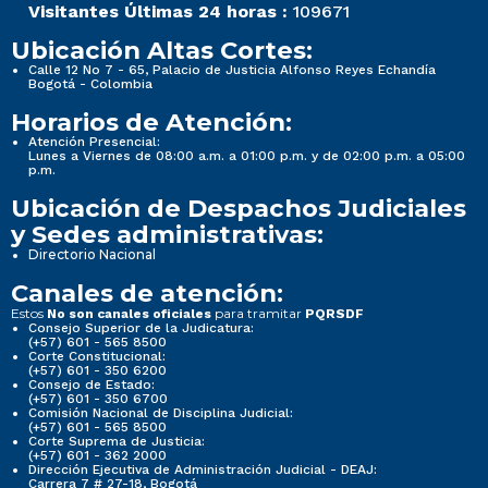
Visitantes Últimas 24 horas :
109671
Ubicación Altas Cortes:
Calle 12 No 7 - 65, Palacio de Justicia Alfonso Reyes Echandía
Bogotá - Colombia
Horarios de Atención:
Atención Presencial:
Lunes a Viernes de 08:00 a.m. a 01:00 p.m. y de 02:00 p.m. a 05:00
p.m.
Ubicación de Despachos Judiciales
y Sedes administrativas:
Directorio Nacional
Canales de atención:
Estos
para tramitar
No son canales oficiales
PQRSDF
Consejo Superior de la Judicatura:
(+57) 601 - 565 8500
Corte Constitucional:
(+57) 601 - 350 6200
Consejo de Estado:
(+57) 601 - 350 6700
Comisión Nacional de Disciplina Judicial:
(+57) 601 - 565 8500
Corte Suprema de Justicia:
(+57) 601 - 362 2000
Dirección Ejecutiva de Administración Judicial - DEAJ:
Carrera 7 # 27-18, Bogotá