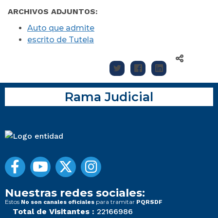
ARCHIVOS ADJUNTOS:
Auto que admite
escrito de Tutela
Rama Judicial
Nuestras redes sociales:
Estos
para tramitar
No son canales oficiales
PQRSDF
Total de Visitantes :
22166986