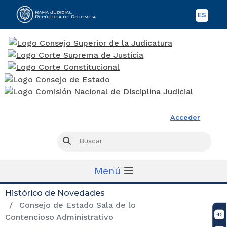
ES
Spani
Rama Judicial
Acceder
Busc
Buscar
Menú
Histórico de Novedades
Consejo de Estado Sala de lo
Contencioso Administrativo